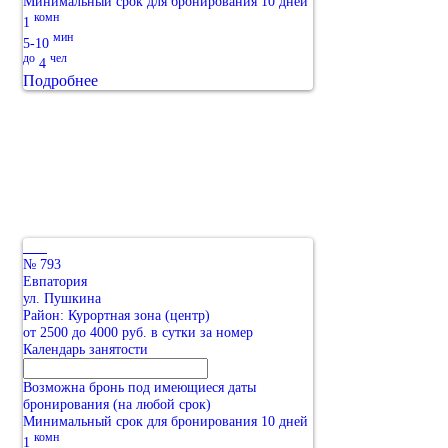
Минимальный срок для бронирования 10 дней
комн
1
мин
5-10
до
чел
4
Подробнее
№ 793
Евпатория
ул. Пушкина
Район: Курортная зона (центр)
от 2500 до 4000 руб. в сутки за номер
Календарь занятости
Возможна бронь под имеющиеся даты
бронирования (на любой срок)
Минимальный срок для бронирования 10 дней
комн
1