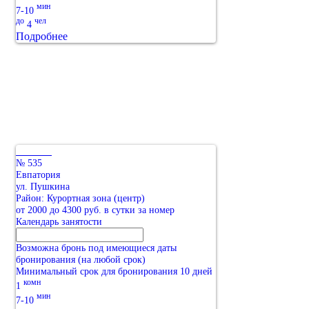
мин
7-10
до
чел
4
Подробнее
№ 535
Евпатория
ул. Пушкина
Район: Курортная зона (центр)
от 2000 до 4300 руб. в сутки за номер
Календарь занятости
Возможна бронь под имеющиеся даты
бронирования (на любой срок)
Минимальный срок для бронирования 10 дней
комн
1
мин
7-10