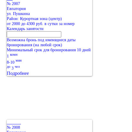
№ 2007
Евпатория
ул. Пушкина
Район: Курортная зона (центр)
от 2000 до 4300 руб. в сутки за номер
Календарь занятости
Возможна бронь под имеющиеся даты
бронирования (на любой срок)
Минимальный срок для бронирования 10 дней
комн
1
мин
8-10
до
чел
3
Подробнее
№ 2008