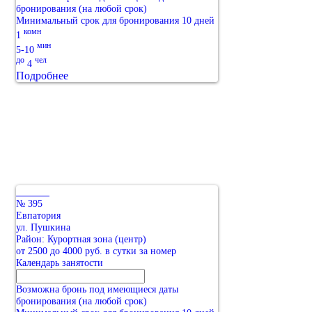
бронирования (на любой срок)
Минимальный срок для бронирования 10 дней
комн
1
мин
5-10
до
чел
4
Подробнее
№ 395
Евпатория
ул. Пушкина
Район: Курортная зона (центр)
от 2500 до 4000 руб. в сутки за номер
Календарь занятости
Возможна бронь под имеющиеся даты
бронирования (на любой срок)