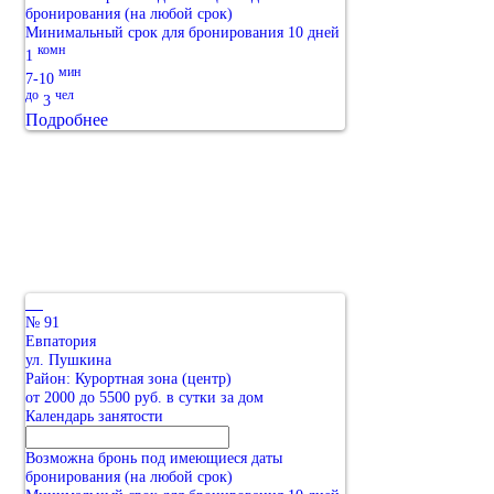
бронирования (на любой срок)
Минимальный срок для бронирования 10 дней
комн
1
мин
7-10
до
чел
3
Подробнее
№ 91
Евпатория
ул. Пушкина
Район: Курортная зона (центр)
от 2000 до 5500 руб. в сутки за дом
Календарь занятости
Возможна бронь под имеющиеся даты
бронирования (на любой срок)