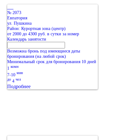
№ 2073
Евпатория
ул. Пушкина
Район: Курортная зона (центр)
от 2000 до 4300 руб. в сутки за номер
Календарь занятости
Возможна бронь под имеющиеся даты
бронирования (на любой срок)
Минимальный срок для бронирования 10 дней
комн
1
мин
7-10
до
чел
4
Подробнее