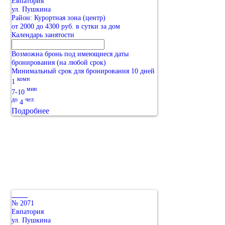
Евпатория
ул. Пушкина
Район: Курортная зона (центр)
от 2000 до 4300 руб. в сутки за дом
Календарь занятости
Возможна бронь под имеющиеся даты
бронирования (на любой срок)
Минимальный срок для бронирования 10 дней
комн
1
мин
7-10
до
чел
4
Подробнее
№ 2071
Евпатория
ул. Пушкина