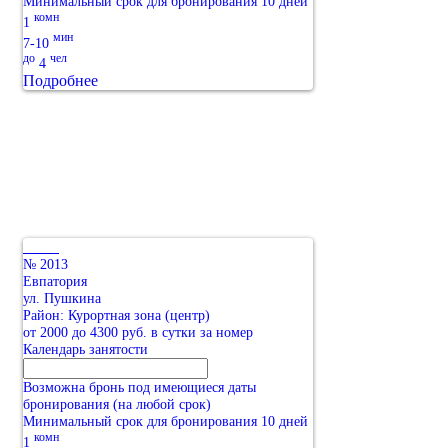
Минимальный срок для бронирования 10 дней
комн
1
мин
7-10
до
чел
4
Подробнее
№ 2013
Евпатория
ул. Пушкина
Район: Курортная зона (центр)
от 2000 до 4300 руб. в сутки за номер
Календарь занятости
Возможна бронь под имеющиеся даты
бронирования (на любой срок)
Минимальный срок для бронирования 10 дней
комн
1