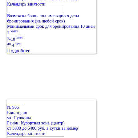
Календарь занятости
Возможна бронь под имеющиеся даты
бронирования (на любой срок)
Минимальный срок для бронирования 10 дней
комн
1
мин
7-10
до
чел
4
Подробнее
№ 906
Евпатория
ул. Пушкина
Район: Курортная зона (центр)
от 3000 до 5400 руб. в сутки за номер
Календарь занятости