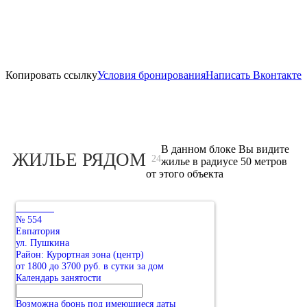
Копировать ссылку
Условия бронирования
Написать Вконтакте
В данном блоке Вы видите
ЖИЛЬЕ РЯДОМ
24
жилье в радиусе 50 метров
от этого объекта
№ 554
Евпатория
ул. Пушкина
Район: Курортная зона (центр)
от 1800 до 3700 руб. в сутки за дом
Календарь занятости
Возможна бронь под имеющиеся даты