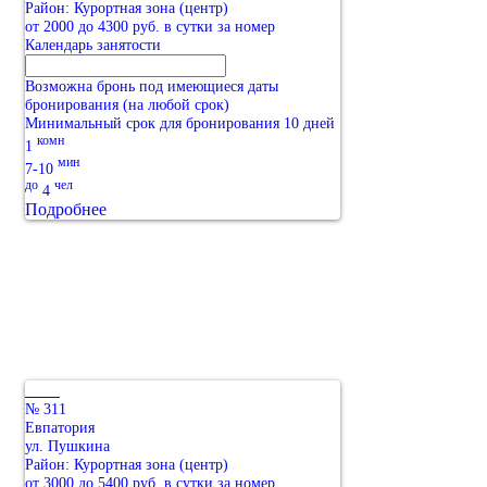
Район: Курортная зона (центр)
от 2000 до 4300 руб. в сутки за номер
Календарь занятости
Возможна бронь под имеющиеся даты
бронирования (на любой срок)
Минимальный срок для бронирования 10 дней
комн
1
мин
7-10
до
чел
4
Подробнее
№ 311
Евпатория
ул. Пушкина
Район: Курортная зона (центр)
от 3000 до 5400 руб. в сутки за номер