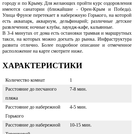
городу и по Крыму. Для желающих пройти курс оздоровления
имеются санатории (ближайшие - Орен-Крым и Победа).
Улица Фрунзе перетекает в набережную Горького, на которой
есть аквапарк, аквариум, дельфинарий; различные детские
развлечения; ночные клубы, лаундж-кафе, кальянные.
В 3-4 минутах от дома есть остановки трамвая и маршрутных
такси, на которых можно доехать до рынка. Инфраструктура
развита отлично. Более подробное описание и отмеченное
расположение на карте смотрите ниже.
ХАРАКТЕРИСТИКИ
Количество комнат
1
Расстояние до песчаного
7-8 мин.
пляжа
Расстояние до набережной
4-5 мин.
Горького
Расстояние до набережной
10-15 мин.
Терешковой