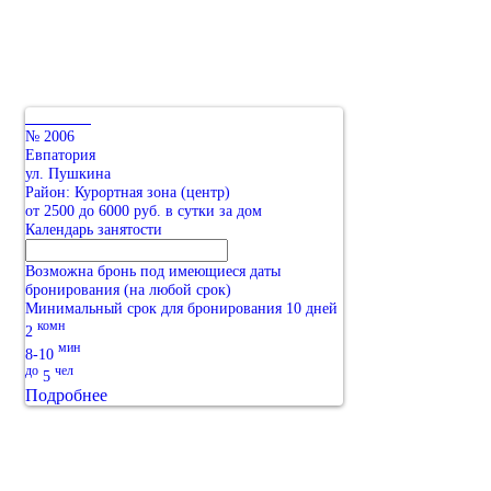
№ 2006
Евпатория
ул. Пушкина
Район: Курортная зона (центр)
от 2500 до 6000 руб. в сутки за дом
Календарь занятости
Возможна бронь под имеющиеся даты
бронирования (на любой срок)
Минимальный срок для бронирования 10 дней
комн
2
мин
8-10
до
чел
5
Подробнее