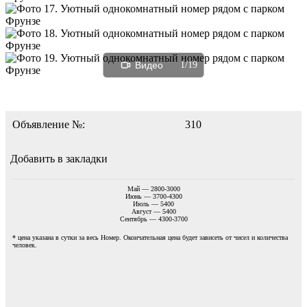
Видео
1/19
Объявление №:
310
Добавить в закладки
Май — 2800-3000
Июнь — 3700-4300
Июль — 5400
Август — 5400
Сентябрь — 4300-3700
* цена указана в сутки за весь Номер. Окончательная цена будет зависеть от чисел и количества
человек.