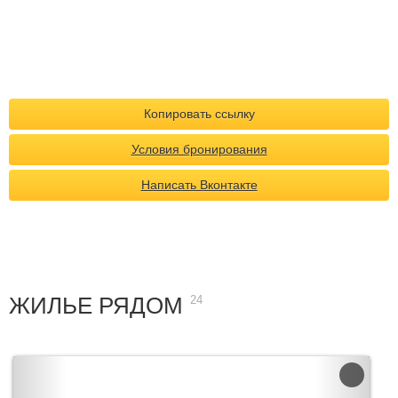
Копировать ссылку
Условия бронирования
Написать Вконтакте
ЖИЛЬЕ РЯДОМ
24