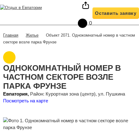
О нас
Жилье
Условия бронирования
Оставить заявку
Полезная информация
Жилье на карте
Отзывы клиентов
0
Контакты
Трансфер
Жилье
Объект 2071. Однокомнатный номер в частном
Главная
секторе возле парка Фрунзе
ОДНОКОМНАТНЫЙ НОМЕР В
ЧАСТНОМ СЕКТОРЕ ВОЗЛЕ
ПАРКА ФРУНЗЕ
Евпатория,
Район: Курортная зона (центр), ул. Пушкина
Посмотреть на карте