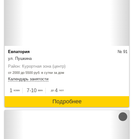
Евпатория
№ 91
ул. Пушкина
Район: Курортная зона (центр)
от 2000 до 5500 руб. в сутки за дом
Календарь занятости
1
7-10
4
комн
мин
до
чел
Подробнее