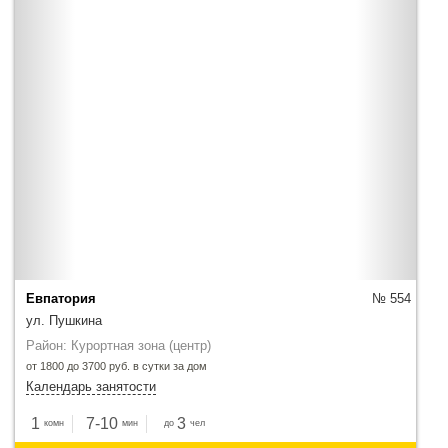
Евпатория
№ 554
ул. Пушкина
Район: Курортная зона (центр)
от 1800 до 3700 руб. в сутки за дом
Календарь занятости
1
7-10
3
комн
мин
до
чел