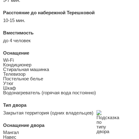
5-7 мин.
Расстояние до набережной Терешковой
10-15 мин.
Вместимость
до 4 человек
Оснащение
Wi-Fi
Кондиционер
Стиральная машинка
Телевизор
Постельное белье
Утюг
Шкаф
Водонагреватель (горячая вода постоянно)
Тип двора
Закрытая территория (одних владельцев)
Оснащение двора
Мангал
Навес