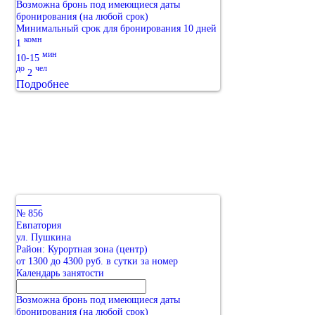
Возможна бронь под имеющиеся даты
бронирования (на любой срок)
Минимальный срок для бронирования 10 дней
комн
1
мин
10-15
до
чел
2
Подробнее
№ 856
Евпатория
ул. Пушкина
Район: Курортная зона (центр)
от 1300 до 4300 руб. в сутки за номер
Календарь занятости
Возможна бронь под имеющиеся даты
бронирования (на любой срок)