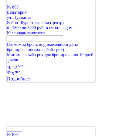
№ 863
Евпатория
ул. Пушкина
Район: Курортная зона (центр)
от 1800 до 3700 руб. в сутки за дом
Календарь занятости
Возможна бронь под имеющиеся даты
бронирования (на любой срок)
Минимальный срок для бронирования 10 дней
комн
1
мин
10-12
до
чел
5
Подробнее
№ 859