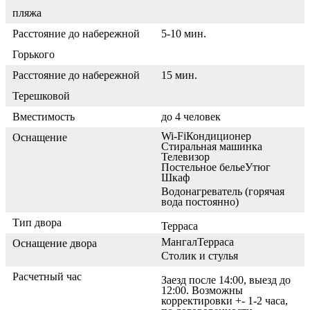
пляжа
Расстояние до набережной
5-10 мин.
Горького
Расстояние до набережной
15 мин.
Терешковой
Вместимость
до 4 человек
Wi-Fi
Кондиционер
Оснащение
Стиральная машинка
Телевизор
Постельное белье
Утюг
Шкаф
Водонагреватель (горячая
вода постоянно)
Тип двора
Терраса
Мангал
Терраса
Оснащение двора
Столик и стулья
Расчетный час
Заезд после 14:00, выезд до
12:00. Возможны
корректировки +- 1-2 часа,