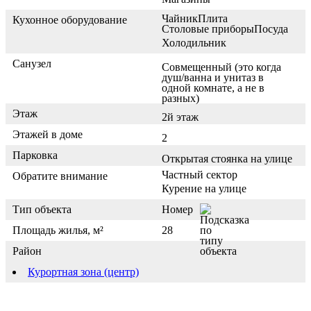
Чайник
Плита
Кухонное оборудование
Столовые приборы
Посуда
Холодильник
Санузел
Совмещенный (это когда
душ/ванна и унитаз в
одной комнате, а не в
разных)
Этаж
2й этаж
Этажей в доме
2
Парковка
Открытая стоянка на улице
Частный сектор
Обратите внимание
Курение на улице
Тип объекта
Номер
Площадь жилья, м²
28
Район
Курортная зона (центр)