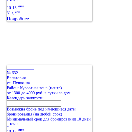
1
мин
10-15
до
чел
3
Подробнее
№ 632
Евпатория
ул. Пушкина
Район: Курортная зона (центр)
от 1300 до 4000 руб. в сутки за дом
Календарь занятости
Возможна бронь под имеющиеся даты
бронирования (на любой срок)
Минимальный срок для бронирования 10 дней
комн
1
мин
10-15