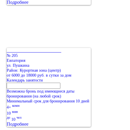
Подробнее
№ 205
Евпатория
ул. Пушкина
Район: Курортная зона (центр)
от 6000 до 18000 руб. в сутки за дом
Календарь занятости
Возможна бронь под имеющиеся даты
бронирования (на любой срок)
Минимальный срок для бронирования 10 дней
комн
4+
мин
10
до
чел
10
Подробнее