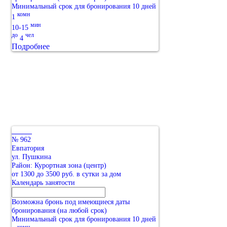
Минимальный срок для бронирования 10 дней
комн
1
мин
10-15
до
чел
4
Подробнее
№ 962
Евпатория
ул. Пушкина
Район: Курортная зона (центр)
от 1300 до 3500 руб. в сутки за дом
Календарь занятости
Возможна бронь под имеющиеся даты
бронирования (на любой срок)
Минимальный срок для бронирования 10 дней
комн