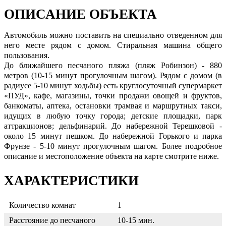
ОПИСАНИЕ ОБЪЕКТА
Автомобиль можно поставить на специально отведенном для
него месте рядом с домом. Стиральная машина общего
пользования.
До ближайшего песчаного пляжа (пляж Робинзон) - 880
метров (10-15 минут прогулочным шагом). Рядом с домом (в
радиусе 5-10 минут ходьбы) есть круглосуточный супермаркет
«ПУД», кафе, магазины, точки продажи овощей и фруктов,
банкоматы, аптека, остановки трамвая и маршрутных такси,
идущих в любую точку города; детские площадки, парк
аттракционов; дельфинарий. До набережной Терешковой -
около 15 минут пешком. До набережной Горького и парка
Фрунзе - 5-10 минут прогулочным шагом. Более подробное
описание и местоположение объекта на карте смотрите ниже.
ХАРАКТЕРИСТИКИ
Количество комнат
1
Расстояние до песчаного
10-15 мин.