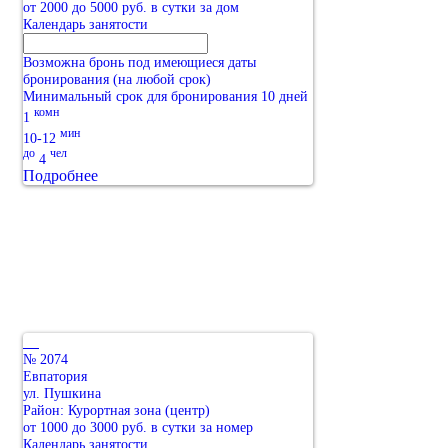
от 2000 до 5000 руб. в сутки за дом
Календарь занятости
Возможна бронь под имеющиеся даты
бронирования (на любой срок)
Минимальный срок для бронирования 10 дней
комн
1
мин
10-12
до
чел
4
Подробнее
№ 2074
Евпатория
ул. Пушкина
Район: Курортная зона (центр)
от 1000 до 3000 руб. в сутки за номер
Календарь занятости