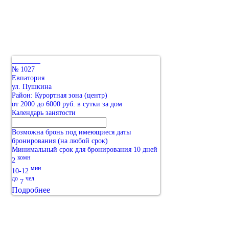
№ 1027
Евпатория
ул. Пушкина
Район: Курортная зона (центр)
от 2000 до 6000 руб. в сутки за дом
Календарь занятости
Возможна бронь под имеющиеся даты
бронирования (на любой срок)
Минимальный срок для бронирования 10 дней
комн
2
мин
10-12
до
чел
7
Подробнее