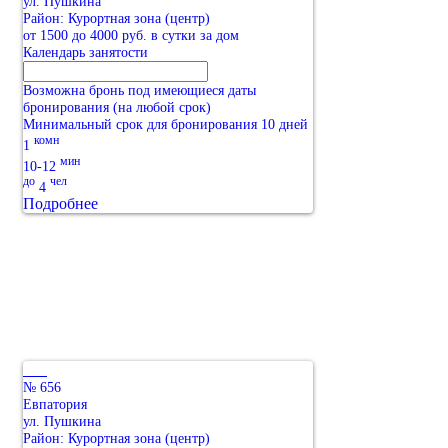
ул. Пушкина
Район: Курортная зона (центр)
от 1500 до 4000 руб. в сутки за дом
Календарь занятости
Возможна бронь под имеющиеся даты
бронирования (на любой срок)
Минимальный срок для бронирования 10 дней
комн
1
мин
10-12
до
чел
4
Подробнее
№ 656
Евпатория
ул. Пушкина
Район: Курортная зона (центр)