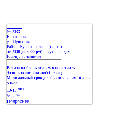
№ 2033
Евпатория
ул. Пушкина
Район: Курортная зона (центр)
от 2000 до 6000 руб. в сутки за дом
Календарь занятости
Возможна бронь под имеющиеся даты
бронирования (на любой срок)
Минимальный срок для бронирования 10 дней
комн
2
мин
10-15
до
чел
5
Подробнее