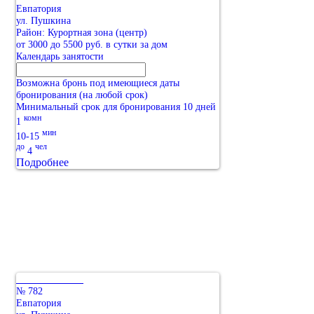
Евпатория
ул. Пушкина
Район: Курортная зона (центр)
от 3000 до 5500 руб. в сутки за дом
Календарь занятости
Возможна бронь под имеющиеся даты
бронирования (на любой срок)
Минимальный срок для бронирования 10 дней
комн
1
мин
10-15
до
чел
4
Подробнее
№ 782
Евпатория