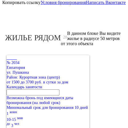
Копировать ссылку
Условия бронирования
Написать Вконтакте
В данном блоке Вы видите
ЖИЛЬЕ РЯДОМ
28
жилье в радиусе 50 метров
от этого объекта
№ 2034
Евпатория
ул. Пушкина
Район: Курортная зона (центр)
от 1500 до 3700 руб. в сутки за дом
Календарь занятости
Возможна бронь под имеющиеся даты
бронирования (на любой срок)
Минимальный срок для бронирования 10 дней
комн
1
мин
10-15
до
чел
3