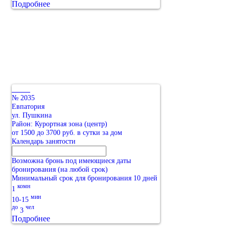
Подробнее
№ 2035
Евпатория
ул. Пушкина
Район: Курортная зона (центр)
от 1500 до 3700 руб. в сутки за дом
Календарь занятости
Возможна бронь под имеющиеся даты
бронирования (на любой срок)
Минимальный срок для бронирования 10 дней
комн
1
мин
10-15
до
чел
3
Подробнее