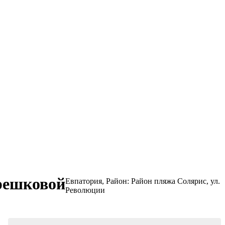
ерешковой
Евпатория,
Район: Район пляжа Солярис, ул.
Революции