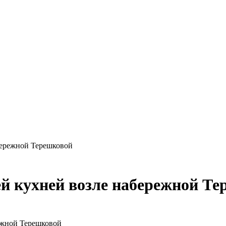
бережной Терешковой
й кухней возле набережной Т