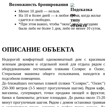
Возможность бронирования
Менее 10 дней — нельзя.
На 10 и более дней — в любое время, когда жилье
сдается и свободно.
*При этом важно, чтобы “окна” между заездами
были либо не более 1 дня, либо не менее 10 суток.
ОПИСАНИЕ ОБЪЕКТА
Недорогой комфортный однокомнатный дом с красивым
зеленым двориком и отдельной зоной для отдыха рядом с
оборудованными песчаными пляжами Солярис и Оазис.
Стиральная машинка общего пользования, находится в
подсобном помещении.
До ближайших песчаных пляжей (пляжи "Солярис", "Оазис")
250-300 метров (3-5 минут прогулочным шагом). Рядом кафе,
магазины, супермаркет, точки продажи овощей и фруктов;
банки и банкоматы; детские площадки. До рынка около 15-20
минут прогулочным шагом. Рядом с домом остановки трамвая