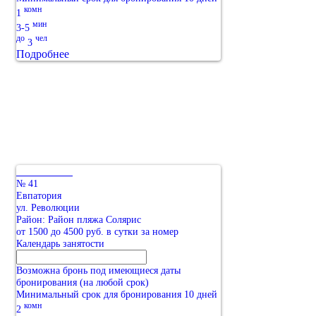
комн
1
мин
3-5
до
чел
3
Подробнее
№ 41
Евпатория
ул. Революции
Район: Район пляжа Солярис
от 1500 до 4500 руб. в сутки за номер
Календарь занятости
Возможна бронь под имеющиеся даты
бронирования (на любой срок)
Минимальный срок для бронирования 10 дней
комн
2