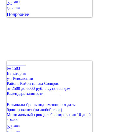
мин
2-3
до
чел
4
Подробнее
№ 1503
Евпатория
ул. Революции
Район: Район пляжа Солярис
от 2500 до 6000 руб. в сутки за дом
Календарь занятости
Возможна бронь под имеющиеся даты
бронирования (на любой срок)
Минимальный срок для бронирования 10 дней
комн
1
мин
2-3
до
чел