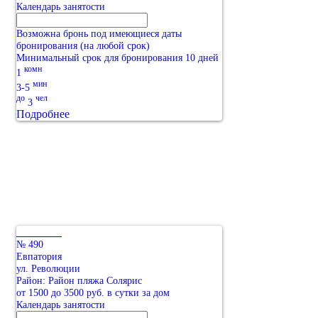
Календарь занятости
Возможна бронь под имеющиеся даты
бронирования (на любой срок)
Минимальный срок для бронирования 10 дней
комн
1
мин
3-5
до
чел
3
Подробнее
№ 490
Евпатория
ул. Революции
Район: Район пляжа Солярис
от 1500 до 3500 руб. в сутки за дом
Календарь занятости