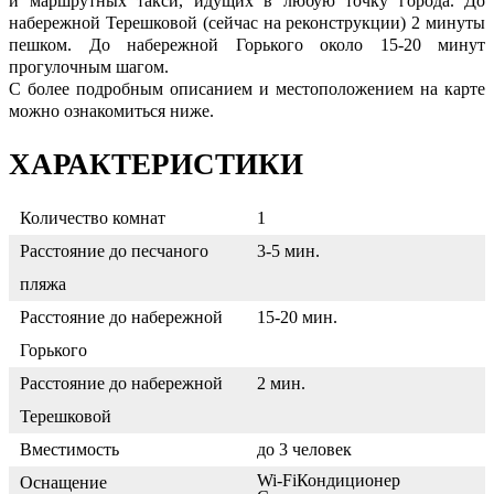
и маршрутных такси, идущих в любую точку города. До
набережной Терешковой (сейчас на реконструкции) 2 минуты
пешком. До набережной Горького около 15-20 минут
прогулочным шагом.
С более подробным описанием и местоположением на карте
можно ознакомиться ниже.
ХАРАКТЕРИСТИКИ
Количество комнат
1
Расстояние до песчаного
3-5 мин.
пляжа
Расстояние до набережной
15-20 мин.
Горького
Расстояние до набережной
2 мин.
Терешковой
Вместимость
до 3 человек
Wi-Fi
Кондиционер
Оснащение