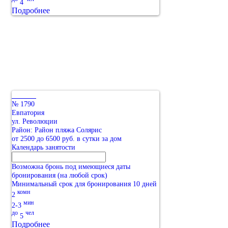
4
Подробнее
№ 1790
Евпатория
ул. Революции
Район: Район пляжа Солярис
от 2500 до 6500 руб. в сутки за дом
Календарь занятости
Возможна бронь под имеющиеся даты
бронирования (на любой срок)
Минимальный срок для бронирования 10 дней
комн
2
мин
2-3
до
чел
5
Подробнее