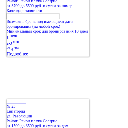
Район: Район пляжа Солярис
от 3700 до 5500 руб. в сутки за номер
Календарь занятости
Возможна бронь под имеющиеся даты
бронирования (на любой срок)
Минимальный срок для бронирования 10 дней
комн
1
мин
2-3
до
чел
4
Подробнее
№ 23
Евпатория
ул. Революции
Район: Район пляжа Солярис
от 1500 до 3500 руб. в сутки за дом