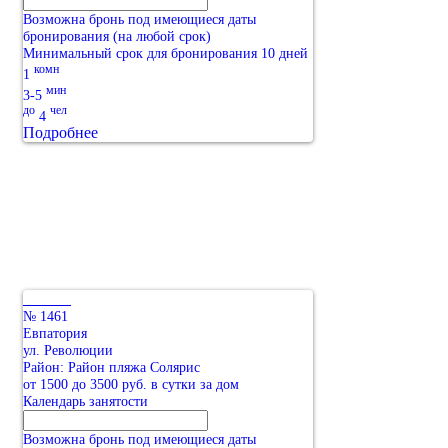
Возможна бронь под имеющиеся даты
бронирования (на любой срок)
Минимальный срок для бронирования 10 дней
комн
1
мин
3-5
до
чел
4
Подробнее
№ 1461
Евпатория
ул. Революции
Район: Район пляжа Солярис
от 1500 до 3500 руб. в сутки за дом
Календарь занятости
Возможна бронь под имеющиеся даты