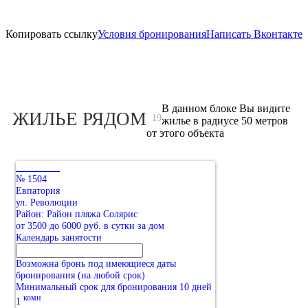
Копировать ссылку
Условия бронирования
Написать Вконтакте
В данном блоке Вы видите
ЖИЛЬЕ РЯДОМ
19
жилье в радиусе 50 метров
от этого объекта
№ 1504
Евпатория
ул. Революции
Район: Район пляжа Солярис
от 3500 до 6000 руб. в сутки за дом
Календарь занятости
Возможна бронь под имеющиеся даты
бронирования (на любой срок)
Минимальный срок для бронирования 10 дней
комн
1