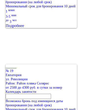
бронирования (на любой срок)
Минимальный срок для бронирования 10 дней
комн
1
мин
3-5
до
чел
3
Подробнее
№ 19
Евпатория
ул. Революции
Район: Район пляжа Солярис
от 2500 до 4300 руб. в сутки за номер
Календарь занятости
Возможна бронь под имеющиеся даты
бронирования (на любой срок)
Минимальный срок для бронирования 10 дней