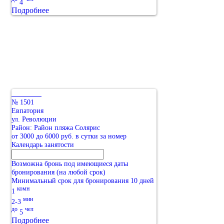
4
Подробнее
№ 1501
Евпатория
ул. Революции
Район: Район пляжа Солярис
от 3000 до 6000 руб. в сутки за номер
Календарь занятости
Возможна бронь под имеющиеся даты
бронирования (на любой срок)
Минимальный срок для бронирования 10 дней
комн
1
мин
2-3
до
чел
5
Подробнее