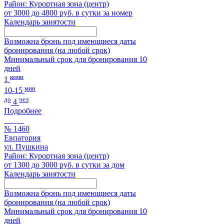
Район: Курортная зона (центр)
от 3000 до 4800 руб. в сутки за номер
Календарь занятости
Возможна бронь под имеющиеся даты
бронирования (на любой срок)
Минимальный срок для бронирования 10
дней
комн
1
мин
10-15
до
чел
4
Подробнее
№ 1460
Евпатория
ул. Пушкина
Район: Курортная зона (центр)
от 1300 до 3000 руб. в сутки за дом
Календарь занятости
Возможна бронь под имеющиеся даты
бронирования (на любой срок)
Минимальный срок для бронирования 10
дней