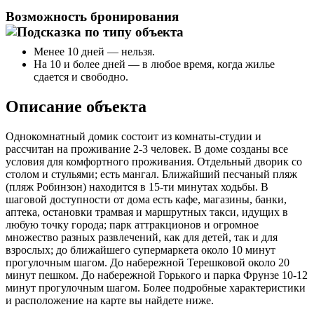
Возможность бронирования
Менее 10 дней — нельзя.
На 10 и более дней — в любое время, когда жилье
сдается и свободно.
Описание объекта
Однокомнатный домик состоит из комнаты-студии и
рассчитан на проживание 2-3 человек. В доме созданы все
условия для комфортного проживания. Отдельный дворик со
столом и стульями; есть мангал. Ближайший песчаный пляж
(пляж Робинзон) находится в 15-ти минутах ходьбы. В
шаговой доступности от дома есть кафе, магазины, банки,
аптека, остановки трамвая и маршрутных такси, идущих в
любую точку города; парк аттракционов и огромное
множество разных развлечений, как для детей, так и для
взрослых; до ближайшего супермаркета около 10 минут
прогулочным шагом. До набережной Терешковой около 20
минут пешком. До набережной Горького и парка Фрунзе 10-12
минут прогулочным шагом. Более подробные характеристики
и расположение на карте вы найдете ниже.