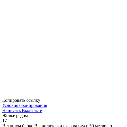
Копировать ссылку
Условия бронирования
Написать Вконтакте
Жилье рядом
17
В данном блоке Вы видите жилье в радиусе 50 метров от