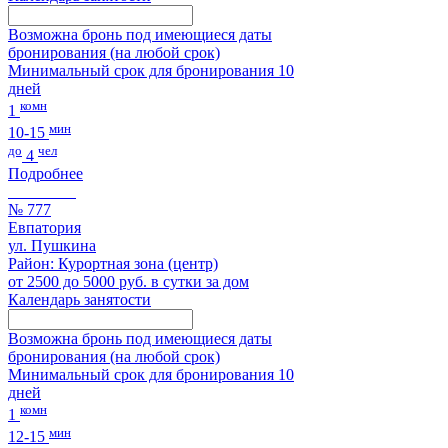
Возможна бронь под имеющиеся даты
бронирования (на любой срок)
Минимальный срок для бронирования 10
дней
комн
1
мин
10-15
до
чел
4
Подробнее
№ 777
Евпатория
ул. Пушкина
Район: Курортная зона (центр)
от 2500 до 5000 руб. в сутки за дом
Календарь занятости
Возможна бронь под имеющиеся даты
бронирования (на любой срок)
Минимальный срок для бронирования 10
дней
комн
1
мин
12-15