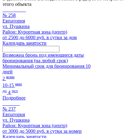
этого объекта
№ 258
Евпатория
ул. Пушкина
Район: Курортная зона (центр)
от 2500 до 6000 руб. в сутки за дом
Календарь занятости
Возможна бронь под имеющиеся даты
бронирования (на любой срок)
Минимальный срок для бронирования 10
дней
комн
2
мин
10-15
до
чел
4
Подробнее
№ 237
Евпатория
ул. Пушкина
Район: Курортная зона (центр)
от 3000 до 5000 руб. в сутки за номер
Календарь занятости