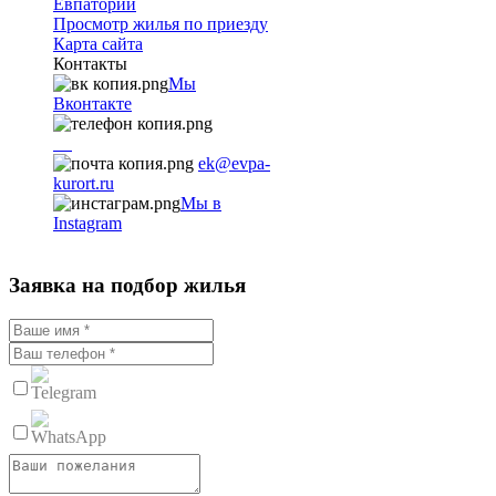
Евпатории
Просмотр жилья по приезду
Карта сайта
Контакты
Мы
Вконтакте
+7
9782251001
ek@evpa-
kurort.ru
Мы в
Instagram
Заявка на подбор жилья