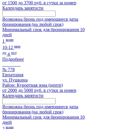
от 1500 до 3700 руб. в сутки за номер
Календарь занятости
Возможна бронь под имеющиеся даты
бронирования (на любой срок)
Минимальный срок для бронирования 10
дней
комн
1
мин
10-12
до
чел
4
Подробнее
№ 778
Евпатория
ул. Пушкина
Район: Курортная зона (центр)
от 2000 до 5000 руб. в сутки за номер
Календарь занятости
Возможна бронь под имеющиеся даты
бронирования (на любой срок)
Минимальный срок для бронирования 10
дней
комн
2