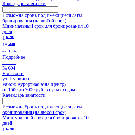
Календарь занятости
Возможна бронь под имеющиеся даты
бронирования (на любой срок)
Минимальный срок для бронирования 10
дней
комн
1
мин
15
до
чел
3
Подробнее
№ 694
Евпатория
ул. Пушкина
Район: Курортная зона (центр)
от 1500 до 3000 руб. в сутки за дом
Календарь занятости
Возможна бронь под имеющиеся даты
бронирования (на любой срок)
Минимальный срок для бронирования 10
дней
комн
1
мин