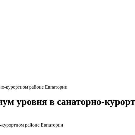
рно-курортном районе Евпатории
ум уровня в санаторно-курор