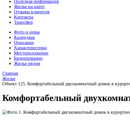
Полезная информация
Жилье на карте
Отзывы клиентов
Контакты
Трансфер
Фото и цены
Календарь
Описание
Характеристики
Местоположение
Бронирование
Жилье рядом
Главная
Жилье
Объект 125. Комфортабельный двухкомнатный домик в курорт
Комфортабельный двухкомнат