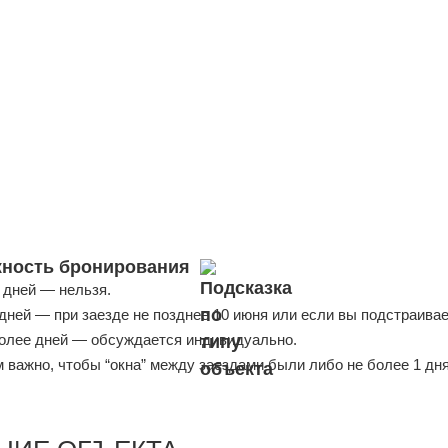
ность бронирования
 дней — нельзя.
 дней — при заезде не позднее 10 июня или если вы подстраива
более дней — обсуждается индивидуально.
 важно, чтобы “окна” между заездами были либо не более 1 дня,