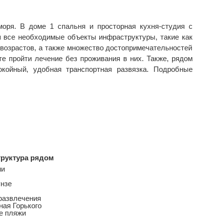
оря. В доме 1 спальня и просторная кухня-студия с
 все необходимые объекты инфраструктуры, такие как
 возрастов, а также множество достопримечательностей
е пройти лечение без проживания в них. Также, рядом
окойный, удобная транспортная развязка. Подробные
руктура рядом
ии
нзе
развлечения
ая Горького
е пляжи