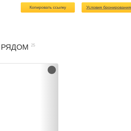
Копировать ссылку
Условия бронирования
 РЯДОМ
25