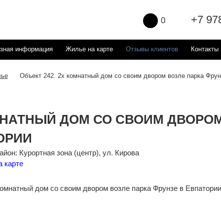
+7 97
0
зная информация
Жилье на карте
Отзывы клиентов
Контакты
ье
Объект 242. 2х комнатный дом со своим двором возле парка Фрун
МНАТНЫЙ ДОМ СО СВОИМ ДВОРОМ
ОРИИ
йон: Курортная зона (центр), ул. Кирова
а карте