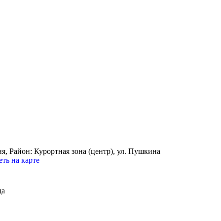
я,
Район: Курортная зона (центр), ул. Пушкина
ть на карте