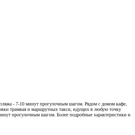
ляжа - 7-10 минут прогулочным шагом. Рядом с домом кафе,
новки трамвая и маршрутных такси, идущих в любую точку
7 минут прогулочным шагом. Более подробные характеристики и