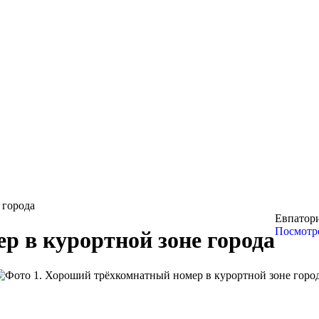
 города
Евпатори
Посмотре
 в курортной зоне города