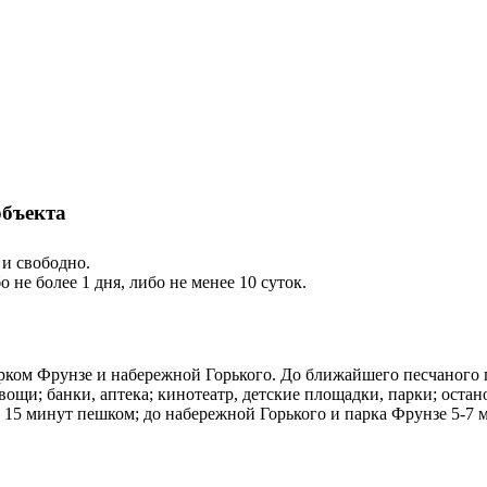
.
 и свободно.
не более 1 дня, либо не менее 10 суток.
рком Фрунзе и набережной Горького. До ближайшего песчаного п
ощи; банки, аптека; кинотеатр, детские площадки, парки; оста
 - 15 минут пешком; до набережной Горького и парка Фрунзе 5-