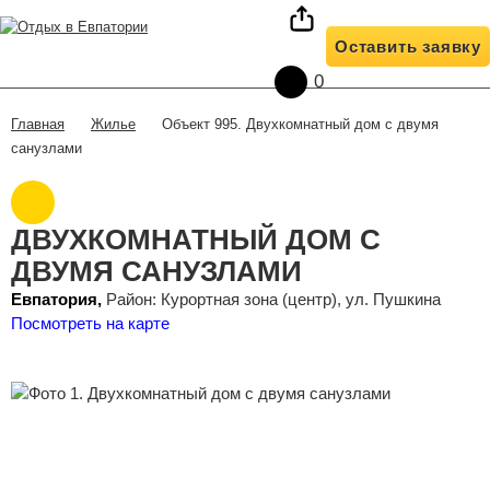
О нас
Жилье
Условия бронирования
Оставить заявку
Полезная информация
Жилье на карте
Отзывы клиентов
0
Контакты
Трансфер
Жилье
Объект 995. Двухкомнатный дом с двумя
Главная
санузлами
ДВУХКОМНАТНЫЙ ДОМ С
ДВУМЯ САНУЗЛАМИ
Евпатория,
Район: Курортная зона (центр), ул. Пушкина
Посмотреть на карте