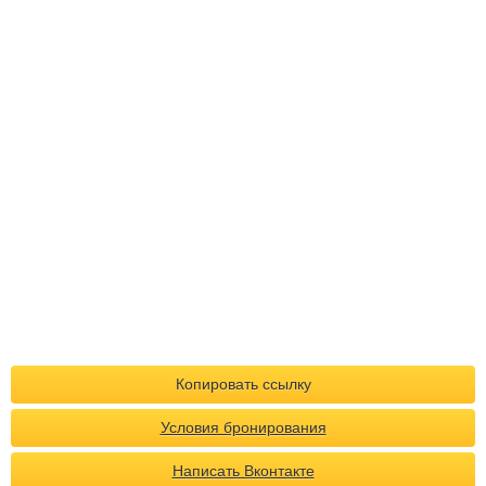
Копировать ссылку
Условия бронирования
Написать Вконтакте