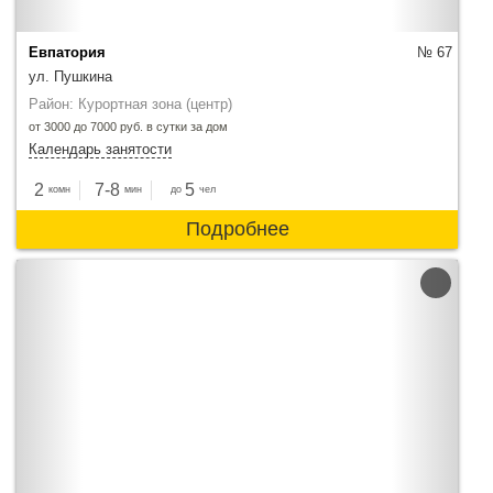
Евпатория
№ 67
ул. Пушкина
Район: Курортная зона (центр)
от 3000 до 7000 руб. в сутки за дом
Календарь занятости
2
7-8
5
комн
мин
до
чел
Подробнее