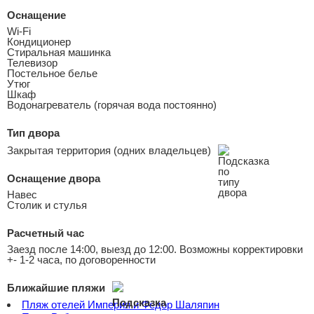
Оснащение
Wi-Fi
Кондиционер
Стиральная машинка
Телевизор
Постельное белье
Утюг
Шкаф
Водонагреватель (горячая вода постоянно)
Тип двора
Закрытая территория (одних владельцев)
Оснащение двора
Навес
Столик и стулья
Расчетный час
Заезд после 14:00, выезд до 12:00. Возможны корректировки
+- 1-2 часа, по договоренности
Ближайшие пляжи
Пляж отелей Империя и Федор Шаляпин