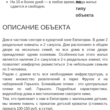
На 10 и более дней — в любое время, когда жилье
сдается и свободно.
ОПИСАНИЕ ОБЪЕКТА
Дом в частном секторе в курортной зоне Евпатории. В доме 2
раздельные комнаты и 2 санузла. Дом расположен в общем
дворе на несколько семей, но все дома в этом дворе
принадлежат одним хозяевам. Особенностью этого жилья
является наличие 2-х санузлов и 2-х раздельных комнат, что
позволяет комфортно разместиться 2-м небольшим семьям
по 3 человека.
Рядом с домом есть вся необходимая инфраструктура, а
также множество развлечений в парке Фрунзе и на
набережной Горького. Ближайшие пляжи - это центральные
пляжи по наб. Горького. Подробные характеристики,
видеообзор дома и местоположение смотрите ниже.
Тем, кто приезжает к нам в Евпаторию с маленькими детьми,
мы можем помочь с прокатом детской кроватки (стоимость
проката 100-150 руб. в сутки).