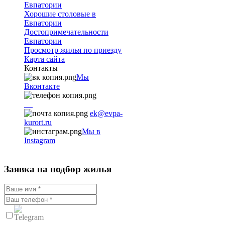
Евпатории
Хорошие столовые в
Евпатории
Достопримечательности
Евпатории
Просмотр жилья по приезду
Карта сайта
Контакты
Мы
Вконтакте
+7
9782251001
ek@evpa-
kurort.ru
Мы в
Instagram
Заявка на подбор жилья