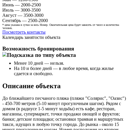
Июнь — 2000-2500
Июль — 3000-3500
Август — 3500-3000
Сентябрь — 2500-2000
* цена указана в сутки за весь Номер. Окончательная цена будет зависеть от чисел и количества
человек.
Посмотреть контакты
Календарь занятости объекта
Возможность бронирования
Менее 10 дней — нельзя.
На 10 и более дней — в любое время, когда жилье
сдается и свободно.
Описание объекта
До ближайшего песчаного пляжа (пляжи "Солярис", "Оазис")
- 450-700 метров (5-10 минут прогулочным шагом). Рядом с
домом (в радиусе 1-5 минут ходьбы) есть кафе, ресторан,
магазины, супермаркет, точки продажи овощей и фруктов;
банки; детские площадки; остановки трамвая и маршрутных
такси, идущих в любую точку города. До рынка - около 15
минут прогулочным шагом. Номер расположен на втором