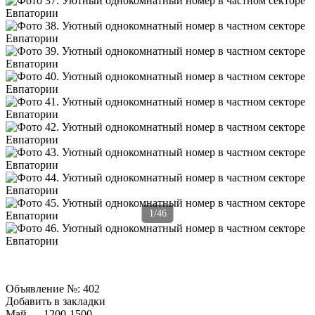
1/46
Объявление №:
402
Добавить в закладки
Май — 1200-1500