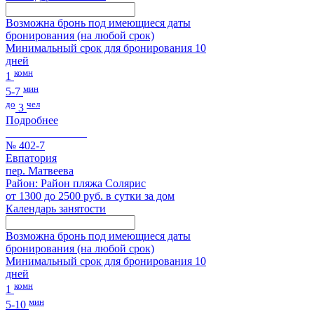
Возможна бронь под имеющиеся даты
бронирования (на любой срок)
Минимальный срок для бронирования 10
дней
комн
1
мин
5-7
до
чел
3
Подробнее
№ 402-7
Евпатория
пер. Матвеева
Район: Район пляжа Солярис
от 1300 до 2500 руб. в сутки за дом
Календарь занятости
Возможна бронь под имеющиеся даты
бронирования (на любой срок)
Минимальный срок для бронирования 10
дней
комн
1
мин
5-10