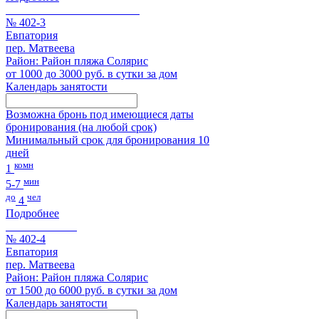
№ 402-3
Евпатория
пер. Матвеева
Район: Район пляжа Солярис
от 1000 до 3000 руб. в сутки за дом
Календарь занятости
Возможна бронь под имеющиеся даты
бронирования (на любой срок)
Минимальный срок для бронирования 10
дней
комн
1
мин
5-7
до
чел
4
Подробнее
№ 402-4
Евпатория
пер. Матвеева
Район: Район пляжа Солярис
от 1500 до 6000 руб. в сутки за дом
Календарь занятости