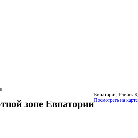
ии
Евпатория,
Район: К
Посмотреть на карте
тной зоне Евпатории