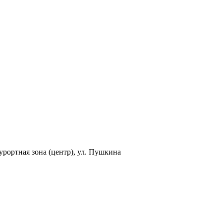
урортная зона (центр), ул. Пушкина