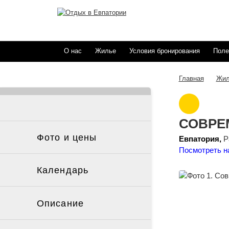
О нас
Жилье
Условия бронирования
Поле
Жил
Главная
СОВРЕ
Фото и цены
Евпатория,
Ра
Посмотреть н
Календарь
Описание