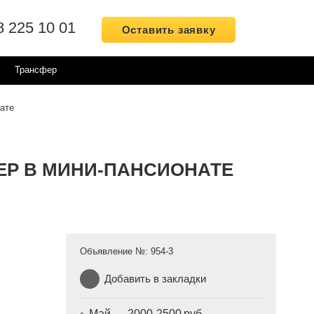
8 225 10 01
Оставить заявку
Трансфер
ате
Р В МИНИ-ПАНСИОНАТЕ
Объявление №:
954-3
Добавить в закладки
Май — 2000-2500