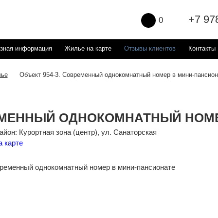
+7 97
0
зная информация
Жилье на карте
Отзывы клиентов
Контакты
ье
Объект 954-3. Современный однокомнатный номер в мини-пансион
МЕННЫЙ ОДНОКОМНАТНЫЙ НОМЕ
йон: Курортная зона (центр), ул. Санаторская
а карте