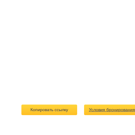
Копировать ссылку
Условия бронирования