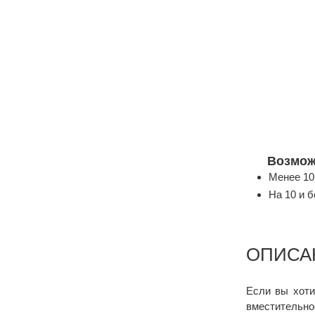
Возмож
Менее 10
На 10 и 
ОПИСА
Если вы хоти
вместительно