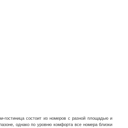
ни-гостиница состоит из номеров с разной площадью и
пазоне, однако по уровню комфорта все номера близки