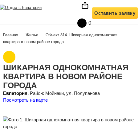
О нас
Жилье
Условия бронирования
Оставить заявку
Полезная информация
Жилье на карте
Отзывы клиентов
0
Контакты
Трансфер
Жилье
Объект 814. Шикарная однокомнатная
Главная
квартира в новом районе города
ШИКАРНАЯ ОДНОКОМНАТНАЯ
КВАРТИРА В НОВОМ РАЙОНЕ
ГОРОДА
Евпатория,
Район: Мойнаки, ул. Полупанова
Посмотреть на карте