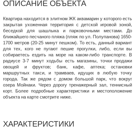
ОПИСАНИЕ ОБЪЕКТА
Квартира находится в элитном ЖК аквамарин у которого есть
закрытая ухоженная территория с детской игровой зоной,
беседкой для шашлыка и парковочными местами. До
ближайшего песчаного пляжа (пляж по ул. Полупанова) 1650-
1700 метров (20-25 минут пешком). То есть, данный вариант
для тех, кого не пугают пешие прогулки, либо, если вы
собираетесь ездить на море на каком-либо транспорте. В
радиусе 3-7 минут ходьбы есть магазины, точки продажи
овощей и фруктов; банк, кафе, аптека; остановки
маршрутных такси, и трамваев, идущих в любую точку
города. Так же рядом с домом большой парк, что вокруг
озера Мойнаки. Через дорогу тренажерный зал, теннисный
корт. Более подробные характеристики и местоположение
объекта на карте смотрите ниже.
ХАРАКТЕРИСТИКИ