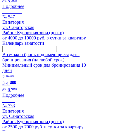
5
Подробнее
№ 547
Евпатория
ул. Санаторская
Район: Курортная зона (центр)
от 4000 до 10000 руб. в сутки за квартиру
Календарь занятости
Возможна бронь под имеющиеся даты
бронирования (на любой срок)
Минимальный срок для бронирования 10
дней
комн
2
мин
3-4
до
чел
6
Подробнее
№ 733
Евпатория
ул. Санаторская
Район: Курортная зона (центр)
от 2500 до 7000 руб. в сутки за квартиру