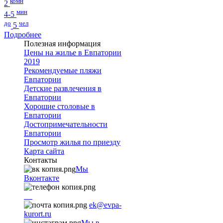
комн
2
мин
4-5
до
чел
5
Подробнее
Полезная информация
Цены на жилье в Евпатории
2019
Рекомендуемые пляжи
Евпатории
Детские развлечения в
Евпатории
Хорошие столовые в
Евпатории
Достопримечательности
Евпатории
Просмотр жилья по приезду
Карта сайта
Контакты
Мы
Вконтакте
+7
9782251001
ek@evpa-
kurort.ru
Мы в