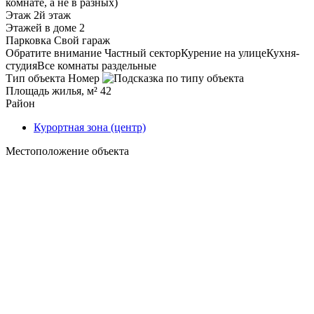
комнате, а не в разных)
Этаж
2й этаж
Этажей в доме
2
Парковка
Свой гараж
Обратите внимание
Частный сектор
Курение на улице
Кухня-
студия
Все комнаты раздельные
Тип объекта
Номер
Площадь жилья, м²
42
Район
Курортная зона (центр)
Местоположение объекта