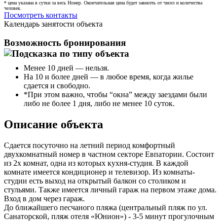
* цена указана в сутки за весь Номер. Окончательная цена будет зависеть от чисел и количества
человек.
Посмотреть контакты
Календарь занятости объекта
Возможность бронирования
Менее 10 дней — нельзя.
На 10 и более дней — в любое время, когда жилье
сдается и свободно.
*При этом важно, чтобы “окна” между заездами были
либо не более 1 дня, либо не менее 10 суток.
Описание объекта
Сдается посуточно на летний период комфортный
двухкомнатный номер в частном секторе Евпатории. Состоит
из 2х комнат, одна из которых кухня-студия. В каждой
комнате имеется кондиционер и телевизор. Из комнаты-
студии есть выход на открытый балкон со столиком и
стульями. Также имеется личный гараж на первом этаже дома.
Вход в дом через гараж.
До ближайшего песчаного пляжа (центральный пляж по ул.
Санаторской, пляж отеля «Юнион») - 3-5 минут прогулочным