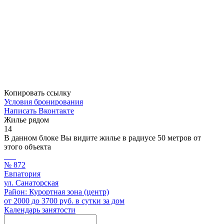
Копировать ссылку
Условия бронирования
Написать Вконтакте
Жилье рядом
14
В данном блоке Вы видите жилье в радиусе 50 метров от
этого объекта
№ 872
Евпатория
ул. Санаторская
Район: Курортная зона (центр)
от 2000 до 3700 руб. в сутки за дом
Календарь занятости