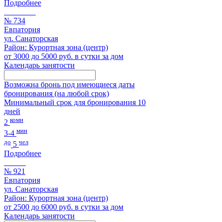
Подробнее
№ 734
Евпатория
ул. Санаторская
Район: Курортная зона (центр)
от 3000 до 5000 руб. в сутки за дом
Календарь занятости
Возможна бронь под имеющиеся даты
бронирования (на любой срок)
Минимальный срок для бронирования 10
дней
комн
2
мин
3-4
до
чел
5
Подробнее
№ 921
Евпатория
ул. Санаторская
Район: Курортная зона (центр)
от 2500 до 6000 руб. в сутки за дом
Календарь занятости