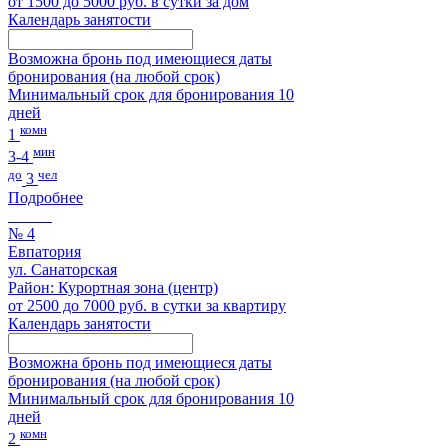
от 1500 до 5000 руб. в сутки за дом
Календарь занятости
Возможна бронь под имеющиеся даты
бронирования (на любой срок)
Минимальный срок для бронирования 10
дней
комн
1
мин
3-4
до
чел
3
Подробнее
№ 4
Евпатория
ул. Санаторская
Район: Курортная зона (центр)
от 2500 до 7000 руб. в сутки за квартиру
Календарь занятости
Возможна бронь под имеющиеся даты
бронирования (на любой срок)
Минимальный срок для бронирования 10
дней
комн
2