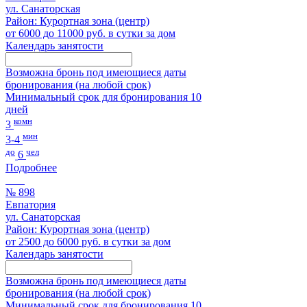
ул. Санаторская
Район: Курортная зона (центр)
от 6000 до 11000 руб. в сутки за дом
Календарь занятости
Возможна бронь под имеющиеся даты
бронирования (на любой срок)
Минимальный срок для бронирования 10
дней
комн
3
мин
3-4
до
чел
6
Подробнее
№ 898
Евпатория
ул. Санаторская
Район: Курортная зона (центр)
от 2500 до 6000 руб. в сутки за дом
Календарь занятости
Возможна бронь под имеющиеся даты
бронирования (на любой срок)
Минимальный срок для бронирования 10