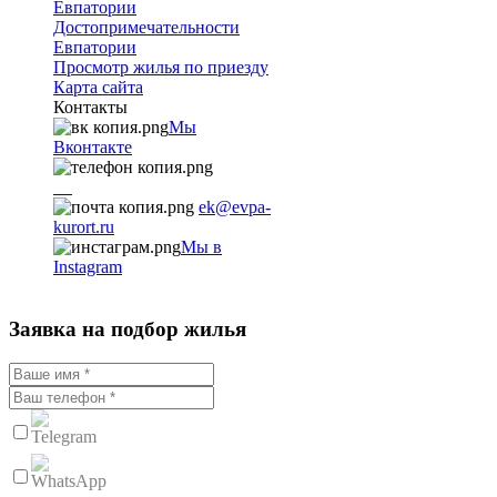
Евпатории
Достопримечательности
Евпатории
Просмотр жилья по приезду
Карта сайта
Контакты
Мы
Вконтакте
+7
9782251001
ek@evpa-
kurort.ru
Мы в
Instagram
Заявка на подбор жилья