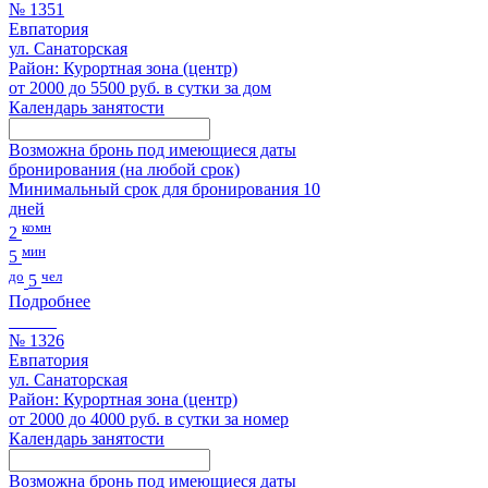
№ 1351
Евпатория
ул. Санаторская
Район: Курортная зона (центр)
от 2000 до 5500 руб. в сутки за дом
Календарь занятости
Возможна бронь под имеющиеся даты
бронирования (на любой срок)
Минимальный срок для бронирования 10
дней
комн
2
мин
5
до
чел
5
Подробнее
№ 1326
Евпатория
ул. Санаторская
Район: Курортная зона (центр)
от 2000 до 4000 руб. в сутки за номер
Календарь занятости
Возможна бронь под имеющиеся даты