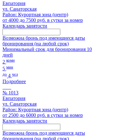
Евпатория
ул. Санаторская
Район: Курортная зона (центр)
от 4000 до 7500 руб. в сутки за номер
Календарь занятости
Возможна бронь под имеющиеся даты
бронирования (на любой срок)
Минимальный срок для бронирования 10
дней
комн
2
мин
5
до
чел
4
Подробнее
№ 1013
Евпатория
ул. Санаторская
Район: Курортная зона (центр)
от 2500 до 6000 руб. в сутки за номер
Календарь занятости
Возможна бронь под имеющиеся даты
бронирования (на любой срок)