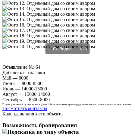
Видео
1/20
Объявление №:
64
Добавить в закладки
Май — 6000
Июнь — 8000-8500
Июль — 14000-15000
Август — 15000-14000
Сентябрь — 8500-8000
* цена указана в сутки за весь Дом. Окончательная цена будет зависеть от чисел и количества человек.
Посмотреть контакты
Календарь занятости объекта
Возможность бронирования