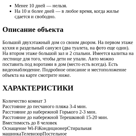
Менее 10 дней — нельзя.
На 10 и более дней — в любое время, когда жилье
сдается и свободно.
Описание объекта
Большой двухэтажный дом со своим двором. На первом этаже
кухня и раздельный санузел (два туалета, на фото еще один).
На втором этаже большой зал и 2 спальни. Имеется калитка на
лестнице для того, чтобы дети не упали. Авто можно
поставить под воротами в дом (место есть всегда). Есть
видеонаблюдение. Подробное описание и местоположение
объекта на карте смотрите ниже.
ХАРАКТЕРИСТИКИ
Количество комнат
3
Расстояние до песчаного пляжа
3-4 мин.
Расстояние до набережной Горького
2-3 мин.
Расстояние до набережной Терешковой
15-20 мин.
Вместимость
до 8 человек
Оснащение
Wi-Fi
Кондиционер
Стиральная
машинка
Телевизор
Постельное