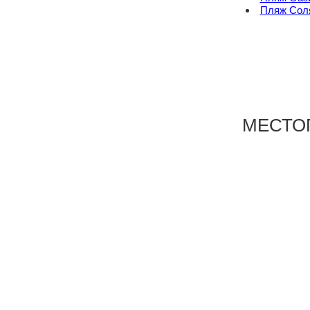
Пляж Сол
МЕСТО