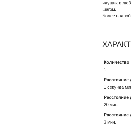
идущих в люб
шагом.
Более подроб
ХАРАК
Количество 
1
Расстояние 
1 секунда ми
Расстояние 
20 мин.
Расстояние 
3 мин.