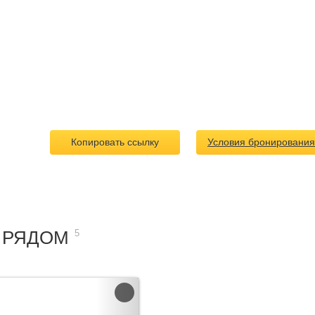
Копировать ссылку
Условия бронирования
 РЯДОМ
5