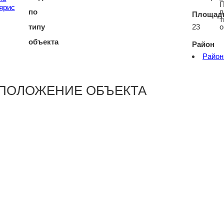
ярис
Площадь
23
Район
Район
ПОЛОЖЕНИЕ ОБЪЕКТА