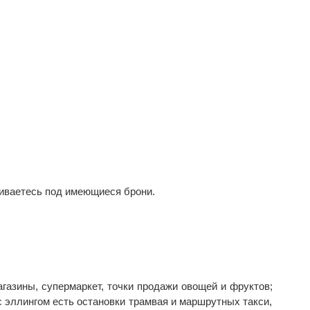
аиваетесь под имеющиеся брони.
агазины, супермаркет, точки продажи овощей и фруктов;
с эллингом есть остановки трамвая и маршрутных такси,