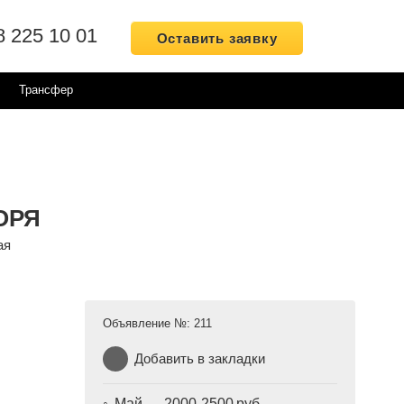
8 225 10 01
Оставить заявку
Трансфер
ОРЯ
ая
Объявление №:
211
Добавить в закладки
Май — 2000-2500