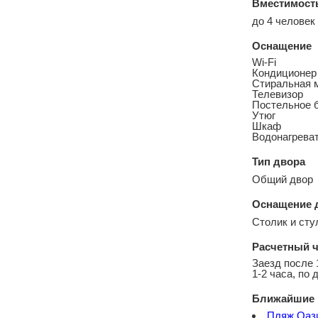
Вместимост
до 4 человек
Оснащение
Wi-Fi
Кондиционер
Стиральная 
Телевизор
Постельное 
Утюг
Шкаф
Водонагреват
Тип двора
Общий двор
Оснащение 
Столик и сту
Расчетный ч
Заезд после 
1-2 часа, по 
Ближайшие 
Пляж Оаз