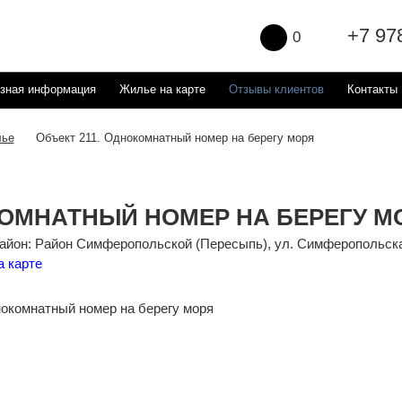
+7 97
0
зная информация
Жилье на карте
Отзывы клиентов
Контакты
ье
Объект 211. Однокомнатный номер на берегу моря
ОМНАТНЫЙ НОМЕР НА БЕРЕГУ М
айон: Район Симферопольской (Пересыпь), ул. Симферопольск
а карте