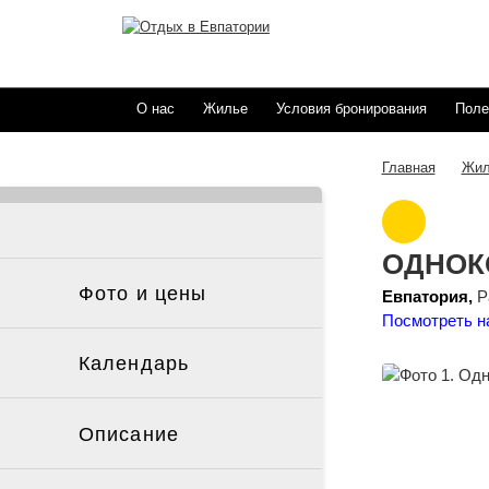
О нас
Жилье
Условия бронирования
Поле
Жил
Главная
ОДНОК
Фото и цены
Евпатория,
Р
Посмотреть н
Календарь
Описание