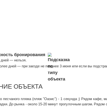
ность бронирования
 дней — нельзя.
более дней — при заезде не позднее 3 июня или если вы подстр
НИЕ ОБЪЕКТА
 песчаного пляжа (пляж "Оазис") - 1 секунда ;) Рядом кафе, м
дки. До рынка - около 15-20 минут прогулочным шагом. Рядом 