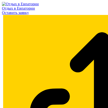
Отдых в Евпатории
Оставить заявку