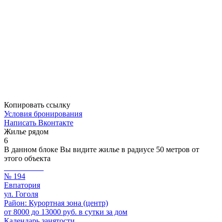
Копировать ссылку
Условия бронирования
Написать Вконтакте
Жилье рядом
6
В данном блоке Вы видите жилье в радиусе 50 метров от
этого объекта
№ 194
Евпатория
ул. Гоголя
Район: Курортная зона (центр)
от 8000 до 13000 руб. в сутки за дом
Календарь занятости