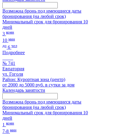
Возможна бронь под имеющиеся даты
бронирования (на любой срок)
Минимальный срок для бронирования 10
дней
комн
3
мин
10
до
чел
6
Подробнее
№ 741
Евпатория
ул. Гоголя
Район: Курортная зона (центр)
от 2000 до 5000 руб. в сутки за дом
Календарь занятости
Возможна бронь под имеющиеся даты
бронирования (на любой срок)
Минимальный срок для бронирования 10
дней
комн
1
мин
7-8