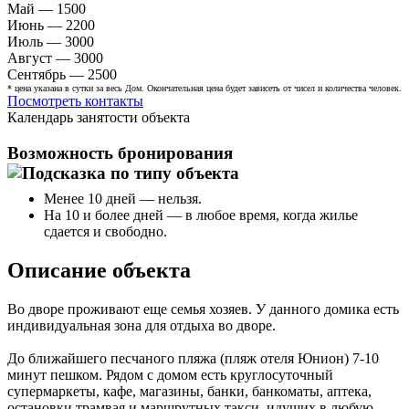
Май — 1500
Июнь — 2200
Июль — 3000
Август — 3000
Сентябрь — 2500
* цена указана в сутки за весь Дом. Окончательная цена будет зависеть от чисел и количества человек.
Посмотреть контакты
Календарь занятости объекта
Возможность бронирования
Менее 10 дней — нельзя.
На 10 и более дней — в любое время, когда жилье
сдается и свободно.
Описание объекта
Во дворе проживают еще семья хозяев. У данного домика есть
индивидуальная зона для отдыха во дворе.
До ближайшего песчаного пляжа (пляж отеля Юнион) 7-10
минут пешком. Рядом с домом есть круглосуточный
супермаркеты, кафе, магазины, банки, банкоматы, аптека,
остановки трамвая и маршрутных такси, идущих в любую