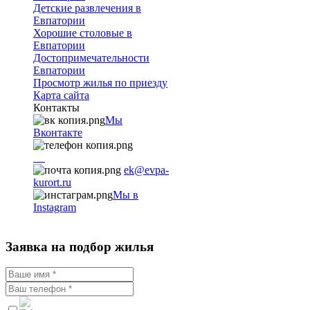
Детские развлечения в
Евпатории
Хорошие столовые в
Евпатории
Достопримечательности
Евпатории
Просмотр жилья по приезду
Карта сайта
Контакты
Мы
Вконтакте
+7
9782251001
ek@evpa-
kurort.ru
Мы в
Instagram
Заявка на подбор жилья