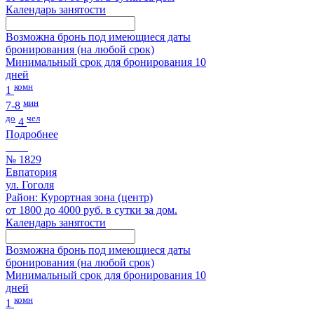
Календарь занятости
Возможна бронь под имеющиеся даты
бронирования (на любой срок)
Минимальный срок для бронирования 10
дней
комн
1
мин
7-8
до
чел
4
Подробнее
№ 1829
Евпатория
ул. Гоголя
Район: Курортная зона (центр)
от 1800 до 4000 руб. в сутки за дом.
Календарь занятости
Возможна бронь под имеющиеся даты
бронирования (на любой срок)
Минимальный срок для бронирования 10
дней
комн
1