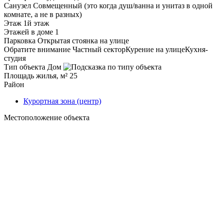
Санузел
Совмещенный (это когда душ/ванна и унитаз в одной
комнате, а не в разных)
Этаж
1й этаж
Этажей в доме
1
Парковка
Открытая стоянка на улице
Обратите внимание
Частный сектор
Курение на улице
Кухня-
студия
Тип объекта
Дом
Площадь жилья, м²
25
Район
Курортная зона (центр)
Местоположение объекта