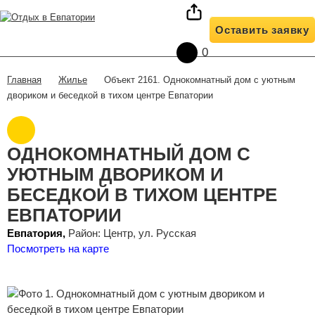
О нас
Жилье
Условия бронирования
Оставить заявку
Полезная информация
Жилье на карте
Отзывы клиентов
0
Контакты
Трансфер
Жилье
Объект 2161. Однокомнатный дом с уютным
Главная
двориком и беседкой в тихом центре Евпатории
ОДНОКОМНАТНЫЙ ДОМ С
УЮТНЫМ ДВОРИКОМ И
БЕСЕДКОЙ В ТИХОМ ЦЕНТРЕ
ЕВПАТОРИИ
Евпатория,
Район: Центр, ул. Русская
Посмотреть на карте