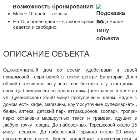
Возможность бронирования
Менее 10 дней — нельзя.
На 10 и более дней — в любое время, когда жилье
сдается и свободно.
ОПИСАНИЕ ОБЪЕКТА
Однокомнатный дом со всеми удобствами и своей
придомовой территорией в тихом центре Евпатории. Двор
общий с хозяином, но у него своя беседка, а у этого дома -
своя. До ближайшего песчаного пляжа (центральный пляж по
ул. Дувановской) 25-30 минут прогулочным шагом. Рядом с
домом есть кафе, магазины, круглосуточные супермаркеты,
банки, аптека; детский парк аттракционов, зоопарк, тропик-
парк; остановки маршрутных такси и трамвая, идущих в
любую точку города. До набережных Терешковой около 15
минут пешком. До набережной Горького около 20 минут
прогулочным шагом. Более подробные характеристики и