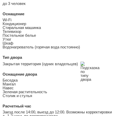
до 3 человек
Оснащение
Wi-Fi
Кондиционер
Стиральная машинка
Телевизор
Постельное белье
Утюг
Шкаф
Водонагреватель (горячая вода постоянно)
Тип двора
Закрытая территория (одних владельцев)
Оснащение двора
Беседка
Мангал
Навес
Зеленая растительность
Столик и стулья
Расчетный час
Заезд после 14:00, выезд до 12:00. Возможны корректировки
+- 1-2 часа, по договоренности