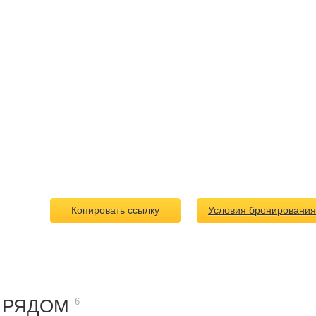
Копировать ссылку
Условия бронирования
 РЯДОМ
6