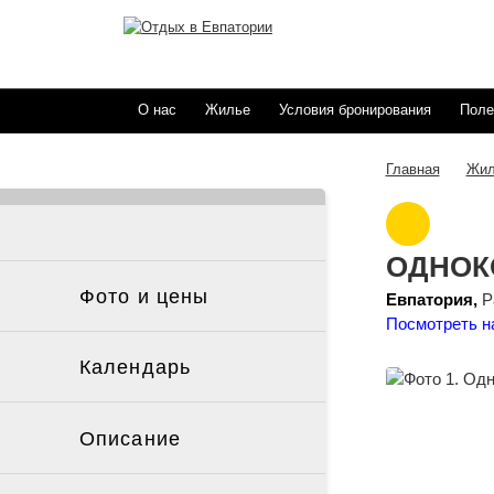
О нас
Жилье
Условия бронирования
Поле
Жил
Главная
ОДНОК
Фото и цены
Евпатория,
Ра
Посмотреть н
Календарь
Описание