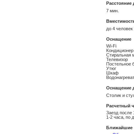
Расстояние 
7 мин.
Вместимост
до 4 человек
Оснащение
Wi-Fi
Кондиционер
Стиральная 
Телевизор
Постельное 
Утюг
Шкаф
Водонагреват
Оснащение 
Столик и сту
Расчетный ч
Заезд после 
1-2 часа, по 
Ближайшие 