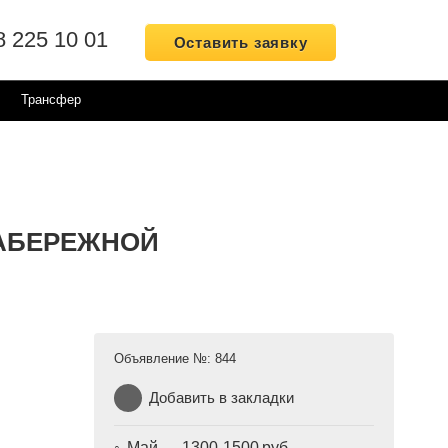
8 225 10 01
Оставить заявку
Трансфер
АБЕРЕЖНОЙ
Объявление №:
844
Добавить в закладки
Май — 1300-1500