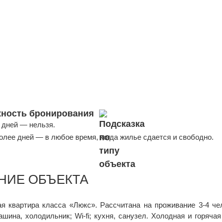
ность бронирования
 дней — нельзя.
более дней — в любое время, когда жилье сдается и свободно.
НИЕ ОБЪЕКТА
я квартира класса «Люкс». Рассчитана на проживание 3-4 чел
шина, холодильник; Wi-fi; кухня, санузел. Холодная и горячая