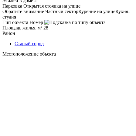
Этажей в доме
2
Парковка
Открытая стоянка на улице
Обратите внимание
Частный сектор
Курение на улице
Кухня-
студия
Тип объекта
Номер
Площадь жилья, м²
28
Район
Старый город
Местоположение объекта