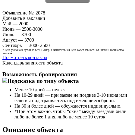
Объявление №:
2078
Добавить в закладки
Май — 2000
Июнь — 2500-3000
Июль — 3700
Август — 3700
Сентябрь — 3000-2500
* цена указана в сутки за весь Номер. Окончательная цена будет зависеть от чисел и количества
человек.
Посмотреть контакты
Календарь занятости объекта
Возможность бронирования
Менее 10 дней — нельзя.
На 10-29 дней — при заезде не позднее 3-10 июня или
если вы подстраиваетесь под имеющиеся брони.
На 30 и более дней — обсуждается индивидуально.
*При этом важно, чтобы “окна” между заездами были
либо не более 1 дня, либо не менее 10 суток.
Описание объекта