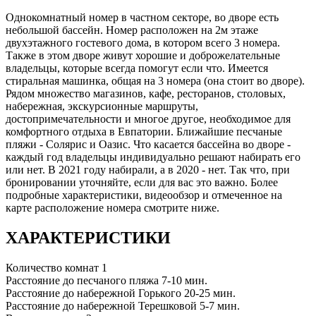
Однокомнатный номер в частном секторе, во дворе есть
небольшой бассейн. Номер расположен на 2м этаже
двухэтажного гостевого дома, в котором всего 3 номера.
Также в этом дворе живут хорошие и доброжелательные
владельцы, которые всегда помогут если что. Имеется
стиральная машинка, общая на 3 номера (она стоит во дворе).
Рядом множество магазинов, кафе, ресторанов, столовых,
набережная, экскурсионные маршруты,
достопримечательности и многое другое, необходимое для
комфортного отдыха в Евпатории. Ближайшие песчаные
пляжи - Солярис и Оазис. Что касается бассейна во дворе -
каждый год владельцы индивидуально решают набирать его
или нет. В 2021 году набирали, а в 2020 - нет. Так что, при
бронировании уточняйте, если для вас это важно. Более
подробные характеристики, видеообзор и отмеченное на
карте расположение номера смотрите ниже.
ХАРАКТЕРИСТИКИ
Количество комнат
1
Расстояние до песчаного пляжа
7-10 мин.
Расстояние до набережной Горького
20-25 мин.
Расстояние до набережной Терешковой
5-7 мин.