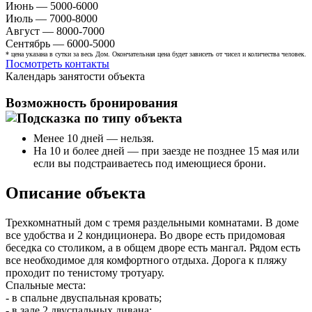
Июнь — 5000-6000
Июль — 7000-8000
Август — 8000-7000
Сентябрь — 6000-5000
* цена указана в сутки за весь Дом. Окончательная цена будет зависеть от чисел и количества человек.
Посмотреть контакты
Календарь занятости объекта
Возможность бронирования
Менее 10 дней — нельзя.
На 10 и более дней — при заезде не позднее 15 мая или
если вы подстраиваетесь под имеющиеся брони.
Описание объекта
Трехкомнатный дом с тремя раздельными комнатами. В доме
все удобства и 2 кондиционера. Во дворе есть придомовая
беседка со столиком, а в общем дворе есть мангал. Рядом есть
все необходимое для комфортного отдыха. Дорога к пляжу
проходит по тенистому тротуару.
Спальные места:
- в спальне двуспальная кровать;
- в зале 2 двуспальных дивана;