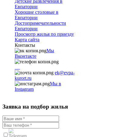
Детские развлечения в
Евпатории
Хорошие столовые в
Евпатории
Достопримечательности
Евпатории
Просмотр жилья по приезду
Карта сайта
Контакты
Мы
Вконтакте
+7
9782251001
ek@evpa-
kurort.ru
Мы в
Instagram
Заявка на подбор жилья