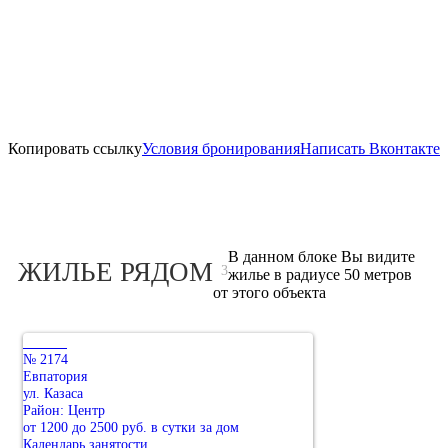
Копировать ссылку
Условия бронирования
Написать Вконтакте
В данном блоке Вы видите
ЖИЛЬЕ РЯДОМ
3
жилье в радиусе 50 метров
от этого объекта
№ 2174
Евпатория
ул. Казаса
Район: Центр
от 1200 до 2500 руб. в сутки за дом
Календарь занятости