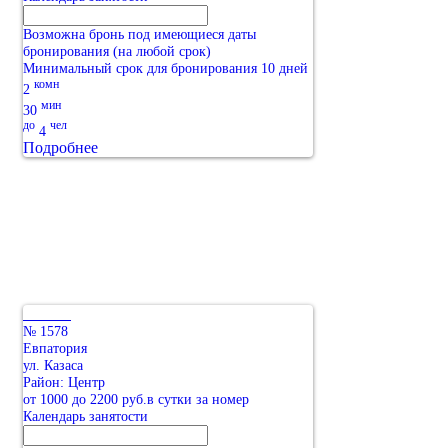
Возможна бронь под имеющиеся даты
бронирования (на любой срок)
Минимальный срок для бронирования 10 дней
комн
2
мин
30
до
чел
4
Подробнее
№ 1578
Евпатория
ул. Казаса
Район: Центр
от 1000 до 2200 руб.в сутки за номер
Календарь занятости