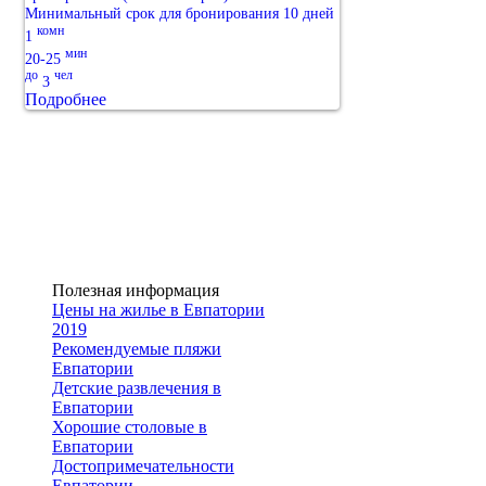
Минимальный срок для бронирования 10 дней
комн
1
мин
20-25
до
чел
3
Подробнее
Полезная информация
Цены на жилье в Евпатории
2019
Рекомендуемые пляжи
Евпатории
Детские развлечения в
Евпатории
Хорошие столовые в
Евпатории
Достопримечательности
Евпатории