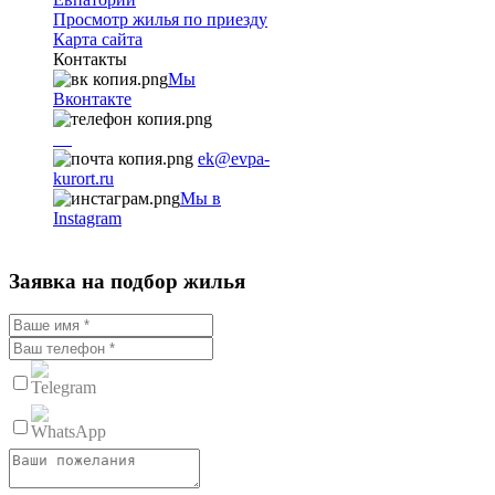
Просмотр жилья по приезду
Карта сайта
Контакты
Мы
Вконтакте
+7
9782251001
ek@evpa-
kurort.ru
Мы в
Instagram
Заявка на подбор жилья