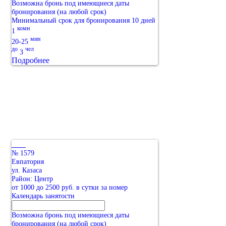
Возможна бронь под имеющиеся даты
бронирования (на любой срок)
Минимальный срок для бронирования 10 дней
комн
1
мин
20-25
до
чел
3
Подробнее
№ 1579
Евпатория
ул. Казаса
Район: Центр
от 1000 до 2500 руб. в сутки за номер
Календарь занятости
Возможна бронь под имеющиеся даты
бронирования (на любой срок)