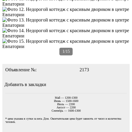
1/15
Объявление №:
2173
Добавить в закладки
Май — 1200-1300
Июнь — 1500-1600
Июль — 2200
Август — 2200
Сентябрь — 1600-1300
* цена указана в сутки за весь Дом. Окончательная цена будет зависеть от чисел и количества
человек.