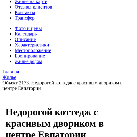
Жилье на карте
Отзывы клиентов
Контакты
Трансфер
Фото и цены
Календарь
Описание
Характеристики
Местоположение
Бронирование
Жилье рядом
Главная
Жилье
Объект 2173. Недорогой коттедж с красивым двориком в
центре Евпатории
Недорогой коттедж с
красивым двориком в
центре Евпатории