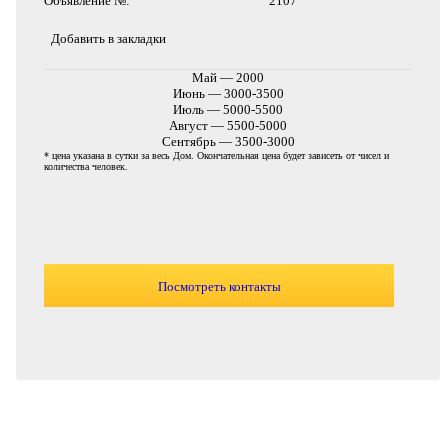
Объявление №:
2107
Добавить в закладки
Май — 2000
Июнь — 3000-3500
Июль — 5000-5500
Август — 5500-5000
Сентябрь — 3500-3000
* цена указана в сутки за весь Дом. Окончательная цена будет зависеть от чисел и
количества человек.
Посмотреть контакты