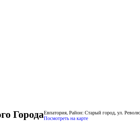
го Города
Евпатория,
Район: Старый город, ул. Револ
Посмотреть на карте