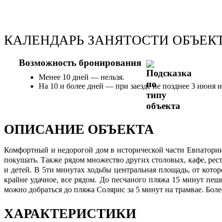
КАЛЕНДАРЬ ЗАНЯТОСТИ ОБЪЕК
Возможность бронирования
Менее 10 дней — нельзя.
На 10 и более дней — при заезде не позднее 3 июня 
ОПИСАНИЕ ОБЪЕКТА
Комфортный и недорогой дом в исторической части Евпатории
покушать. Также рядом множество других столовых, кафе, рес
и детей. В 5ти минутах ходьбы центральная площадь, от кото
крайне удачное, все рядом. До песчаного пляжа 15 минут пе
можно добраться до пляжа Солярис за 5 минут на трамвае. Бол
ХАРАКТЕРИСТИКИ