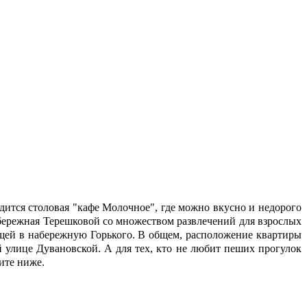
ится столовая "кафе Молочное", где можно вкусно и недорого
абережная Терешковой со множеством развлечений для взрослых
ающей в набережную Горького. В общем, расположение квартиры
 улице Дувановской. А для тех, кто не любит пеших прогулок
ите ниже.