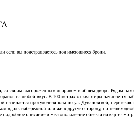
ТА
или если вы подстраиваетесь под имеющиеся брони.
, со своим выгороженным двориком в общем дворе. Рядом наход
торанов на любой вкус. В 100 метрах от квартиры начинается н
рой начинается прогулочная зона по ул. Дувановской, перетек
шком вдоль набережной или же в другую сторону, по пешеходной
ее подробное описание и местоположение объекта на карте смотр