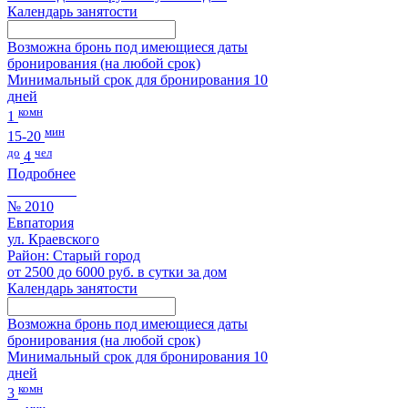
Календарь занятости
Возможна бронь под имеющиеся даты
бронирования (на любой срок)
Минимальный срок для бронирования 10
дней
комн
1
мин
15-20
до
чел
4
Подробнее
№ 2010
Евпатория
ул. Краевского
Район: Старый город
от 2500 до 6000 руб. в сутки за дом
Календарь занятости
Возможна бронь под имеющиеся даты
бронирования (на любой срок)
Минимальный срок для бронирования 10
дней
комн
3