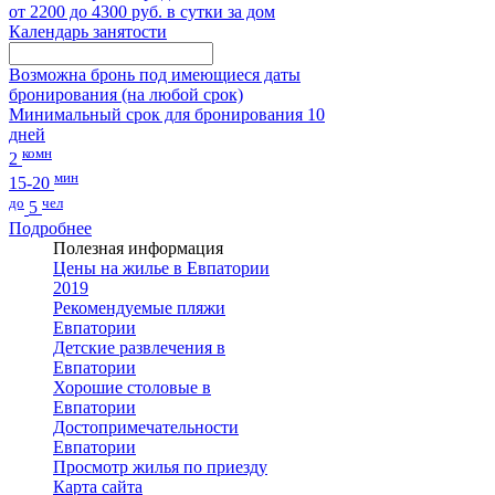
от 2200 до 4300 руб. в сутки за дом
Календарь занятости
Возможна бронь под имеющиеся даты
бронирования (на любой срок)
Минимальный срок для бронирования 10
дней
комн
2
мин
15-20
до
чел
5
Подробнее
Полезная информация
Цены на жилье в Евпатории
2019
Рекомендуемые пляжи
Евпатории
Детские развлечения в
Евпатории
Хорошие столовые в
Евпатории
Достопримечательности
Евпатории
Просмотр жилья по приезду
Карта сайта