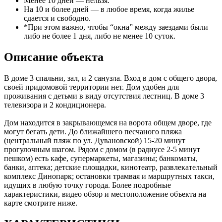
Менее 10 дней — нельзя.
На 10 и более дней — в любое время, когда жилье
сдается и свободно.
*При этом важно, чтобы “окна” между заездами были
либо не более 1 дня, либо не менее 10 суток.
Описание объекта
В доме 3 спальни, зал, и 2 санузла. Вход в дом с общего двора,
своей придомовой территории нет. Дом удобен для
проживания с детьми в виду отсутствия лестниц. В доме 3
телевизора и 2 кондиционера.
Дом находится в закрывающемся на ворота общем дворе, где
могут бегать дети. До ближайшего песчаного пляжа
(центральный пляж по ул. Дувановской) 15-20 минут
прогулочным шагом. Рядом с домом (в радиусе 2-5 минут
пешком) есть кафе, супермаркеты, магазины; банкоматы,
банки, аптека; детские площадки, кинотеатр, развлекательный
комплекс Динопарк; остановки трамвая и маршрутных такси,
идущих в любую точку города. Более подробные
характеристики, видео обзор и местоположение объекта на
карте смотрите ниже.