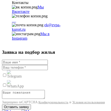
Контакты
Мы
Вконтакте
+7
9782251001
ek@evpa-
kurort.ru
Мы в
Instagram
Заявка на подбор жилья
Защищено reCAPTCHA
и
Конфиденциальность
Условия использования