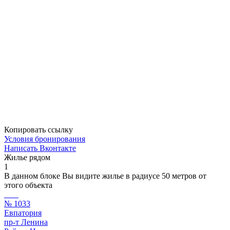
Копировать ссылку
Условия бронирования
Написать Вконтакте
Жилье рядом
1
В данном блоке Вы видите жилье в радиусе 50 метров от
этого объекта
№ 1033
Евпатория
пр-т Ленина