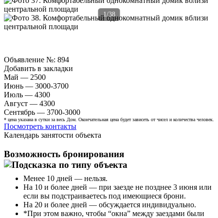
1/38
Объявление №:
894
Добавить в закладки
Май — 2500
Июнь — 3000-3700
Июль — 4300
Август — 4300
Сентябрь — 3700-3000
* цена указана в сутки за весь Дом. Окончательная цена будет зависеть от чисел и количества человек.
Посмотреть контакты
Календарь занятости объекта
Возможность бронирования
Менее 10 дней — нельзя.
На 10 и более дней — при заезде не позднее 3 июня или
если вы подстраиваетесь под имеющиеся брони.
На 20 и более дней — обсуждается индивидуально.
*При этом важно, чтобы “окна” между заездами были