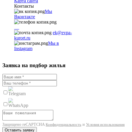
Карта сайта
Контакты
Мы
Вконтакте
+7
9782251001
ek@evpa-
kurort.ru
Мы в
Instagram
Заявка на подбор жилья
Защищено reCAPTCHA
и
Конфиденциальность
Условия использования