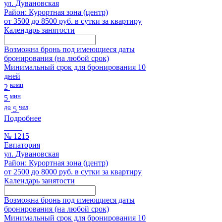
ул. Дувановская
Район: Курортная зона (центр)
от 3500 до 8500 руб. в сутки за квартиру
Календарь занятости
Возможна бронь под имеющиеся даты
бронирования (на любой срок)
Минимальный срок для бронирования 10
дней
комн
2
мин
5
до
чел
5
Подробнее
№ 1215
Евпатория
ул. Дувановская
Район: Курортная зона (центр)
от 2500 до 8000 руб. в сутки за квартиру
Календарь занятости
Возможна бронь под имеющиеся даты
бронирования (на любой срок)
Минимальный срок для бронирования 10