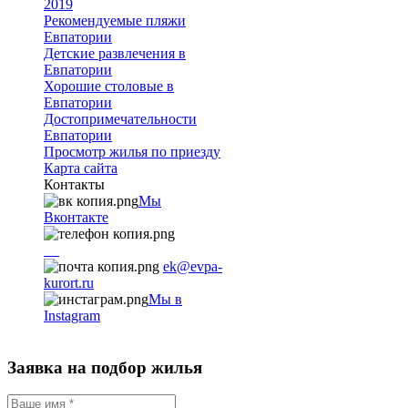
2019
Рекомендуемые пляжи
Евпатории
Детские развлечения в
Евпатории
Хорошие столовые в
Евпатории
Достопримечательности
Евпатории
Просмотр жилья по приезду
Карта сайта
Контакты
Мы
Вконтакте
+7
9782251001
ek@evpa-
kurort.ru
Мы в
Instagram
Заявка на подбор жилья