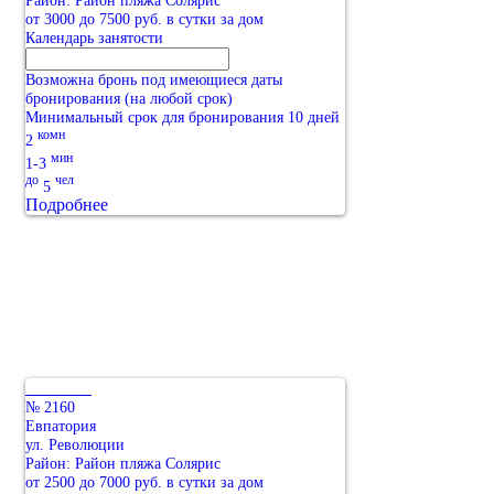
от 3000 до 7500 руб. в сутки за дом
Календарь занятости
Возможна бронь под имеющиеся даты
бронирования (на любой срок)
Минимальный срок для бронирования 10 дней
комн
2
мин
1-3
до
чел
5
Подробнее
№ 2160
Евпатория
ул. Революции
Район: Район пляжа Солярис
от 2500 до 7000 руб. в сутки за дом