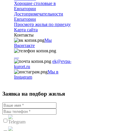
Хорошие столовые в
Евпатории
Достопримечательности
Евпатории
Просмотр жилья по приезду
Карта сайта
Контакты
Мы
Вконтакте
+7
9782251001
ek@evpa-
kurort.ru
Мы в
Instagram
Заявка на подбор жилья