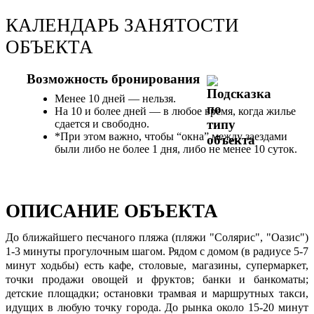
КАЛЕНДАРЬ ЗАНЯТОСТИ
ОБЪЕКТА
Возможность бронирования
Менее 10 дней — нельзя.
На 10 и более дней — в любое время, когда жилье
сдается и свободно.
*При этом важно, чтобы “окна” между заездами
были либо не более 1 дня, либо не менее 10 суток.
ОПИСАНИЕ ОБЪЕКТА
До ближайшего песчаного пляжа (пляжи "Солярис", "Оазис")
1-3 минуты прогулочным шагом. Рядом с домом (в радиусе 5-7
минут ходьбы) есть кафе, столовые, магазины, супермаркет,
точки продажи овощей и фруктов; банки и банкоматы;
детские площадки; остановки трамвая и маршрутных такси,
идущих в любую точку города. До рынка около 15-20 минут