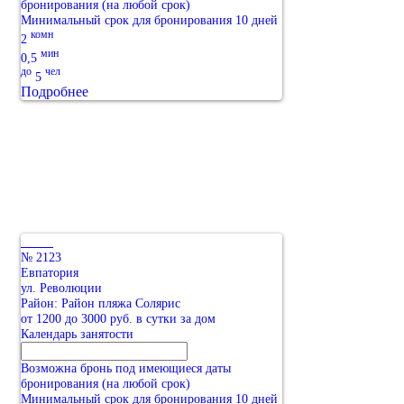
бронирования (на любой срок)
Минимальный срок для бронирования 10 дней
комн
2
мин
0,5
до
чел
5
Подробнее
№ 2123
Евпатория
ул. Революции
Район: Район пляжа Солярис
от 1200 до 3000 руб. в сутки за дом
Календарь занятости
Возможна бронь под имеющиеся даты
бронирования (на любой срок)
Минимальный срок для бронирования 10 дней