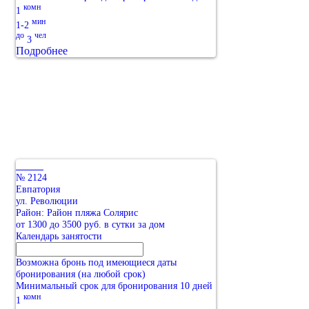
комн
1
мин
1-2
до
чел
3
Подробнее
№ 2124
Евпатория
ул. Революции
Район: Район пляжа Солярис
от 1300 до 3500 руб. в сутки за дом
Календарь занятости
Возможна бронь под имеющиеся даты
бронирования (на любой срок)
Минимальный срок для бронирования 10 дней
комн
1