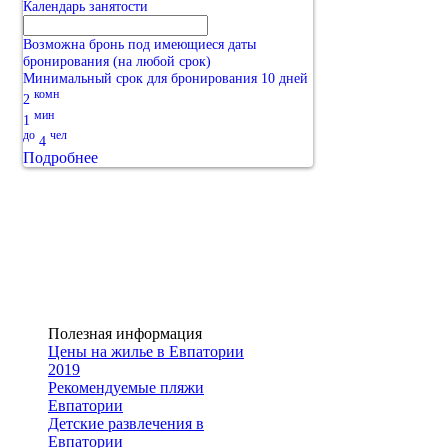
Календарь занятости
Возможна бронь под имеющиеся даты
бронирования (на любой срок)
Минимальный срок для бронирования 10 дней
комн
2
мин
1
до
чел
4
Подробнее
Полезная информация
Цены на жилье в Евпатории
2019
Рекомендуемые пляжи
Евпатории
Детские развлечения в
Евпатории