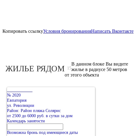
Копировать ссылку
Условия бронирования
Написать Вконтакте
В данном блоке Вы видите
ЖИЛЬЕ РЯДОМ
15
жилье в радиусе 50 метров
от этого объекта
№ 2020
Евпатория
ул. Революции
Район: Район пляжа Солярис
от 2500 до 6000 руб. в сутки за дом
Календарь занятости
Возможна бронь под имеющиеся даты