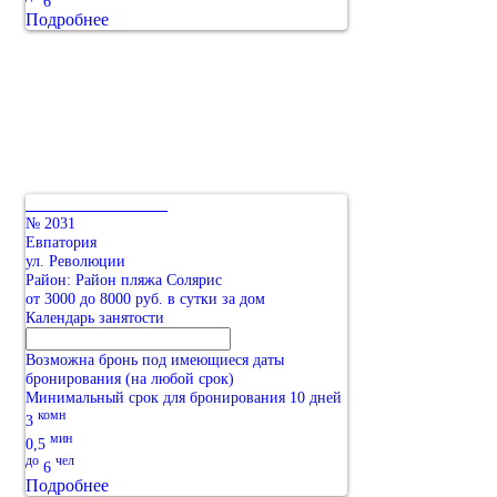
6
Подробнее
№ 2031
Евпатория
ул. Революции
Район: Район пляжа Солярис
от 3000 до 8000 руб. в сутки за дом
Календарь занятости
Возможна бронь под имеющиеся даты
бронирования (на любой срок)
Минимальный срок для бронирования 10 дней
комн
3
мин
0,5
до
чел
6
Подробнее