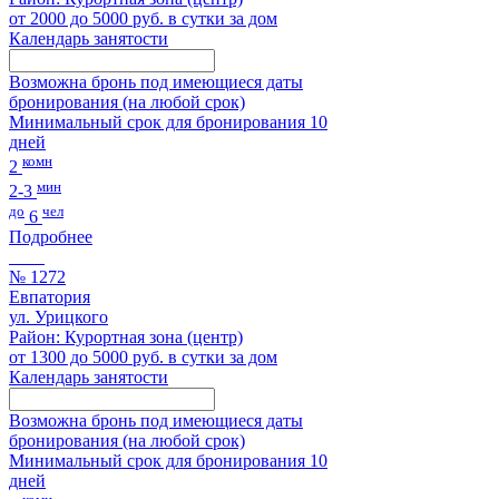
от 2000 до 5000 руб. в сутки за дом
Календарь занятости
Возможна бронь под имеющиеся даты
бронирования (на любой срок)
Минимальный срок для бронирования 10
дней
комн
2
мин
2-3
до
чел
6
Подробнее
№ 1272
Евпатория
ул. Урицкого
Район: Курортная зона (центр)
от 1300 до 5000 руб. в сутки за дом
Календарь занятости
Возможна бронь под имеющиеся даты
бронирования (на любой срок)
Минимальный срок для бронирования 10
дней