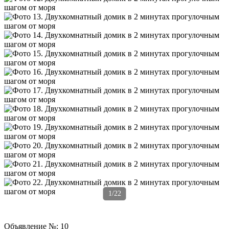
1/22
Объявление №:
10