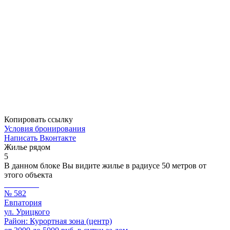
Копировать ссылку
Условия бронирования
Написать Вконтакте
Жилье рядом
5
В данном блоке Вы видите жилье в радиусе 50 метров от
этого объекта
№ 582
Евпатория
ул. Урицкого
Район: Курортная зона (центр)