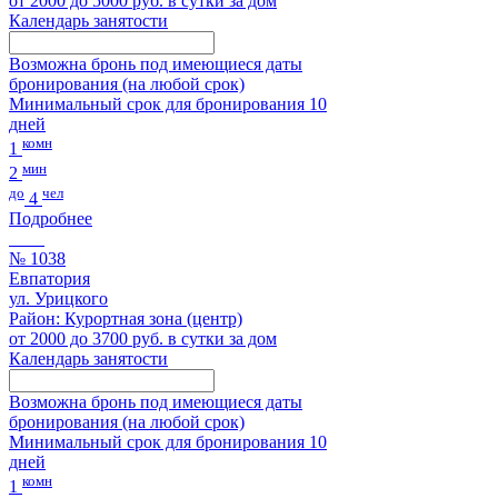
от 2000 до 5000 руб. в сутки за дом
Календарь занятости
Возможна бронь под имеющиеся даты
бронирования (на любой срок)
Минимальный срок для бронирования 10
дней
комн
1
мин
2
до
чел
4
Подробнее
№ 1038
Евпатория
ул. Урицкого
Район: Курортная зона (центр)
от 2000 до 3700 руб. в сутки за дом
Календарь занятости
Возможна бронь под имеющиеся даты
бронирования (на любой срок)
Минимальный срок для бронирования 10
дней
комн
1