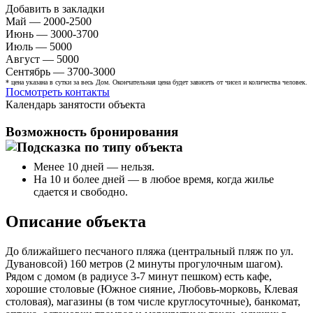
Добавить в закладки
Май — 2000-2500
Июнь — 3000-3700
Июль — 5000
Август — 5000
Сентябрь — 3700-3000
* цена указана в сутки за весь Дом. Окончательная цена будет зависеть от чисел и количества человек.
Посмотреть контакты
Календарь занятости объекта
Возможность бронирования
Менее 10 дней — нельзя.
На 10 и более дней — в любое время, когда жилье
сдается и свободно.
Описание объекта
До ближайшего песчаного пляжа (центральный пляж по ул.
Дувановсой) 160 метров (2 минуты прогулочным шагом).
Рядом с домом (в радиусе 3-7 минут пешком) есть кафе,
хорошие столовые (Южное сияние, Любовь-морковь, Клевая
столовая), магазины (в том числе круглосуточные), банкомат,