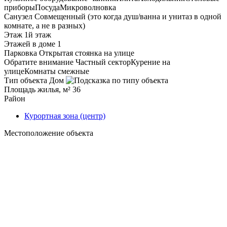
приборы
Посуда
Микроволновка
Санузел
Совмещенный (это когда душ/ванна и унитаз в одной
комнате, а не в разных)
Этаж
1й этаж
Этажей в доме
1
Парковка
Открытая стоянка на улице
Обратите внимание
Частный сектор
Курение на
улице
Комнаты смежные
Тип объекта
Дом
Площадь жилья, м²
36
Район
Курортная зона (центр)
Местоположение объекта