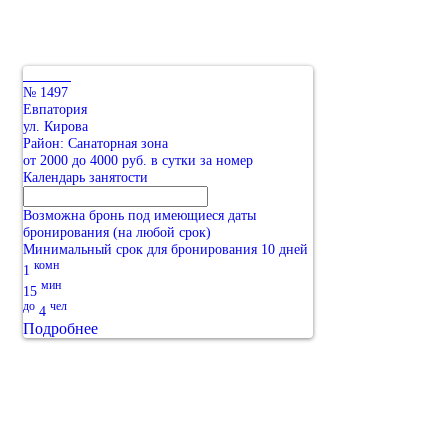
№ 1497
Евпатория
ул. Кирова
Район: Санаторная зона
от 2000 до 4000 руб. в сутки за номер
Календарь занятости
Возможна бронь под имеющиеся даты
бронирования (на любой срок)
Минимальный срок для бронирования 10 дней
комн
1
мин
15
до
чел
4
Подробнее