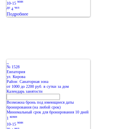
мин
10-15
до
чел
4
Подробнее
№ 1528
Евпатория
ул. Кирова
Район: Санаторная зона
от 1000 до 2200 руб. в сутки за дом
Календарь занятости
Возможна бронь под имеющиеся даты
бронирования (на любой срок)
Минимальный срок для бронирования 10 дней
комн
1
мин
10-15
до
чел