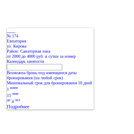
№ 174
Евпатория
ул. Кирова
Район: Санаторная зона
от 2000 до 4000 руб. в сутки за номер
Календарь занятости
Возможна бронь под имеющиеся даты
бронирования (на любой срок)
Минимальный срок для бронирования 10 дней
комн
1
мин
15
до
чел
4
Подробнее