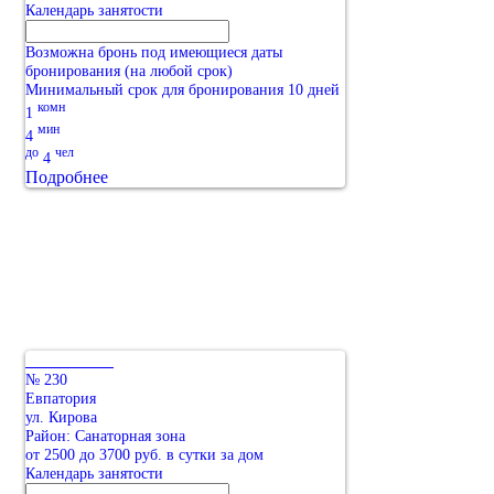
Календарь занятости
Возможна бронь под имеющиеся даты
бронирования (на любой срок)
Минимальный срок для бронирования 10 дней
комн
1
мин
4
до
чел
4
Подробнее
№ 230
Евпатория
ул. Кирова
Район: Санаторная зона
от 2500 до 3700 руб. в сутки за дом
Календарь занятости