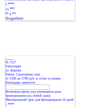
комн
1
мин
15
до
чел
4
Подробнее
№ 1527
Евпатория
ул. Кирова
Район: Санаторная зона
от 1500 до 3700 руб. в сутки за номер
Календарь занятости
Возможна бронь под имеющиеся даты
бронирования (на любой срок)
Минимальный срок для бронирования 10 дней
комн
1