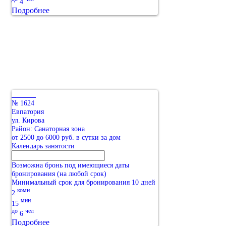
4
Подробнее
№ 1624
Евпатория
ул. Кирова
Район: Санаторная зона
от 2500 до 6000 руб. в сутки за дом
Календарь занятости
Возможна бронь под имеющиеся даты
бронирования (на любой срок)
Минимальный срок для бронирования 10 дней
комн
2
мин
15
до
чел
6
Подробнее