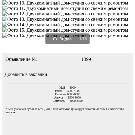
Видео
1/16
Объявление №:
1399
Добавить в закладки
Май — 3000
Июнь — 3500-4500
Июль — 6000-6500
Август — 6500-6000
Сентябрь — 4000-3500
* цена указана в сутки за весь Дом. Окончательная цена будет зависеть от чисел и количества
человек.