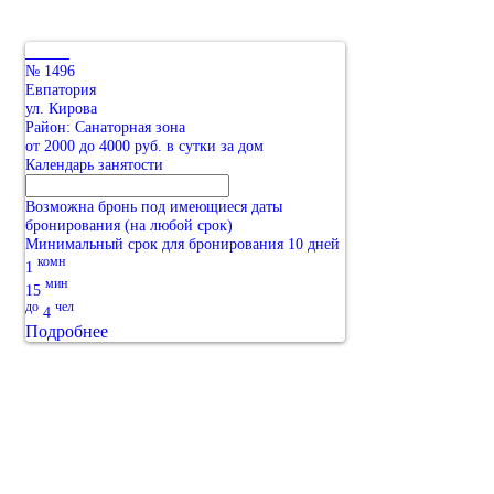
№ 1496
Евпатория
ул. Кирова
Район: Санаторная зона
от 2000 до 4000 руб. в сутки за дом
Календарь занятости
Возможна бронь под имеющиеся даты
бронирования (на любой срок)
Минимальный срок для бронирования 10 дней
комн
1
мин
15
до
чел
4
Подробнее