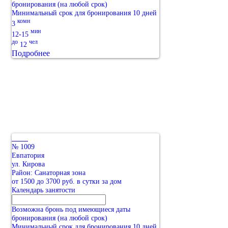
бронирования (на любой срок)
Минимальный срок для бронирования 10 дней
комн
3
мин
12-15
до
чел
12
Подробнее
№ 1009
Евпатория
ул. Кирова
Район: Санаторная зона
от 1500 до 3700 руб. в сутки за дом
Календарь занятости
Возможна бронь под имеющиеся даты
бронирования (на любой срок)
Минимальный срок для бронирования 10 дней