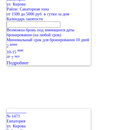
ул. Кирова
Район: Санаторная зона
от 1500 до 5000 руб. в сутки за дом
Календарь занятости
Возможна бронь под имеющиеся даты
бронирования (на любой срок)
Минимальный срок для бронирования 10 дней
комн
2
мин
10-15
до
чел
7
Подробнее
№ 1473
Евпатория
ул. Кирова