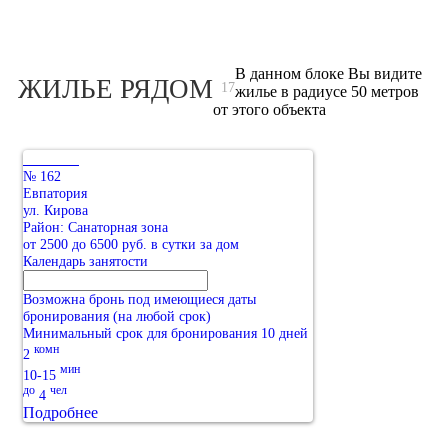
В данном блоке Вы видите
ЖИЛЬЕ РЯДОМ
17
жилье в радиусе 50 метров
от этого объекта
№ 162
Евпатория
ул. Кирова
Район: Санаторная зона
от 2500 до 6500 руб. в сутки за дом
Календарь занятости
Возможна бронь под имеющиеся даты
бронирования (на любой срок)
Минимальный срок для бронирования 10 дней
комн
2
мин
10-15
до
чел
4
Подробнее