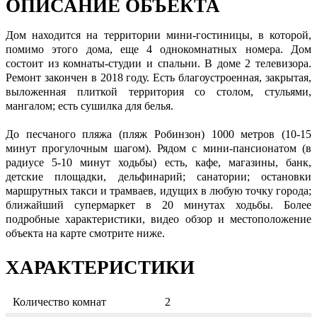
ОПИСАНИЕ ОБЪЕКТА
Дом находится на территории мини-гостиницы, в которой,
помимо этого дома, еще 4 однокомнатных номера. Дом
состоит из комнаты-студии и спальни. В доме 2 телевизора.
Ремонт закончен в 2018 году. Есть благоустроенная, закрытая,
выложенная плиткой территория со столом, стульями,
мангалом; есть сушилка для белья.
До песчаного пляжа (пляж Робинзон) 1000 метров (10-15
минут прогулочным шагом). Рядом с мини-пансионатом (в
радиусе 5-10 минут ходьбы) есть, кафе, магазины, банк,
детские площадки, дельфинарий; санатории; остановки
маршрутных такси и трамваев, идущих в любую точку города;
ближайший супермаркет в 20 минутах ходьбы. Более
подробные характеристики, видео обзор и местоположение
объекта на карте смотрите ниже.
ХАРАКТЕРИСТИКИ
Количество комнат
2