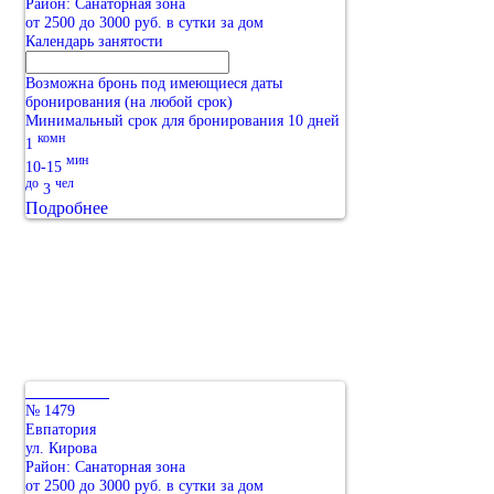
Район: Санаторная зона
от 2500 до 3000 руб. в сутки за дом
Календарь занятости
Возможна бронь под имеющиеся даты
бронирования (на любой срок)
Минимальный срок для бронирования 10 дней
комн
1
мин
10-15
до
чел
3
Подробнее
№ 1479
Евпатория
ул. Кирова
Район: Санаторная зона
от 2500 до 3000 руб. в сутки за дом