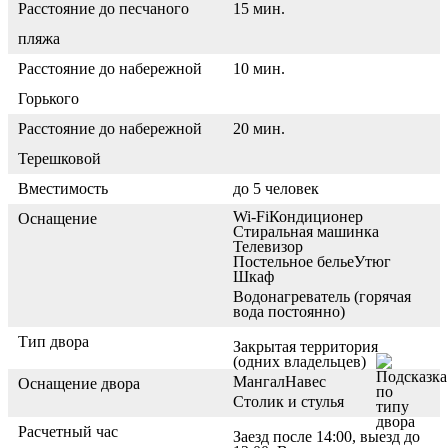
Расстояние до песчаного
15 мин.
пляжа
Расстояние до набережной
10 мин.
Горького
Расстояние до набережной
20 мин.
Терешковой
Вместимость
до 5 человек
Wi-Fi
Кондиционер
Оснащение
Стиральная машинка
Телевизор
Постельное белье
Утюг
Шкаф
Водонагреватель (горячая
вода постоянно)
Тип двора
Закрытая территория
(одних владельцев)
Мангал
Навес
Оснащение двора
Столик и стулья
Расчетный час
Заезд после 14:00, выезд до