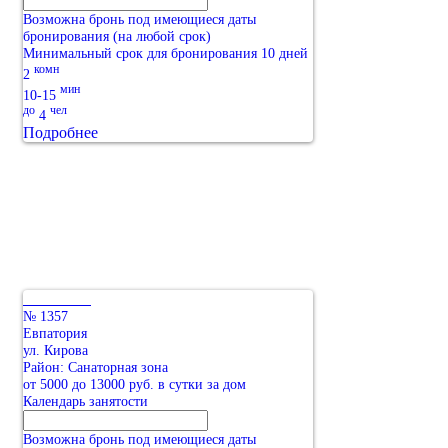
Возможна бронь под имеющиеся даты
бронирования (на любой срок)
Минимальный срок для бронирования 10 дней
комн
2
мин
10-15
до
чел
4
Подробнее
№ 1357
Евпатория
ул. Кирова
Район: Санаторная зона
от 5000 до 13000 руб. в сутки за дом
Календарь занятости
Возможна бронь под имеющиеся даты