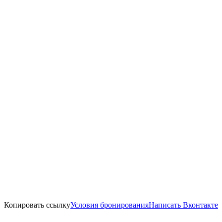
Копировать ссылку
Условия бронирования
Написать Вконтакте