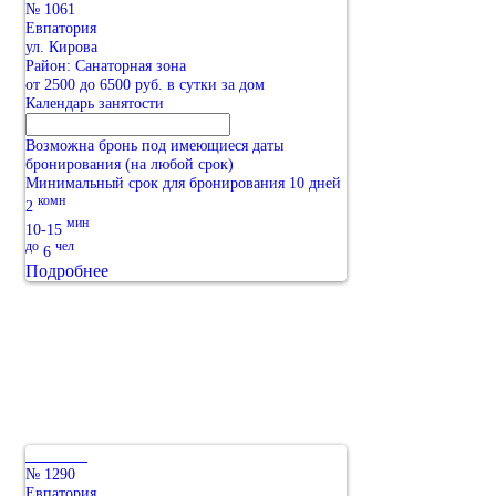
№ 1061
Евпатория
ул. Кирова
Район: Санаторная зона
от 2500 до 6500 руб. в сутки за дом
Календарь занятости
Возможна бронь под имеющиеся даты
бронирования (на любой срок)
Минимальный срок для бронирования 10 дней
комн
2
мин
10-15
до
чел
6
Подробнее
№ 1290
Евпатория