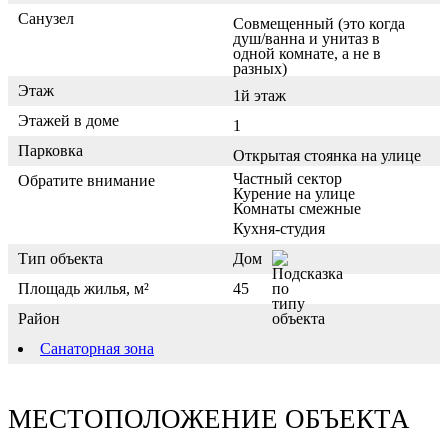
Санузел
Совмещенный (это когда
душ/ванна и унитаз в
одной комнате, а не в
разных)
Этаж
1й этаж
Этажей в доме
1
Парковка
Открытая стоянка на улице
Частный сектор
Обратите внимание
Курение на улице
Комнаты смежные
Кухня-студия
Тип объекта
Дом
Площадь жилья, м²
45
Район
Санаторная зона
МЕСТОПОЛОЖЕНИЕ ОБЪЕКТА