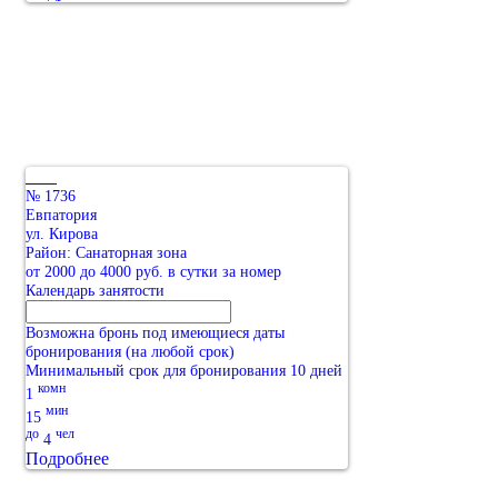
№ 1736
Евпатория
ул. Кирова
Район: Санаторная зона
от 2000 до 4000 руб. в сутки за номер
Календарь занятости
Возможна бронь под имеющиеся даты
бронирования (на любой срок)
Минимальный срок для бронирования 10 дней
комн
1
мин
15
до
чел
4
Подробнее