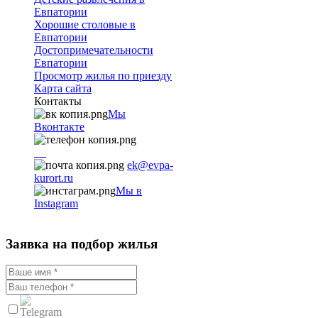
Евпатории
Хорошие столовые в
Евпатории
Достопримечательности
Евпатории
Просмотр жилья по приезду
Карта сайта
Контакты
Мы
Вконтакте
+7
9782251001
ek@evpa-
kurort.ru
Мы в
Instagram
Заявка на подбор жилья