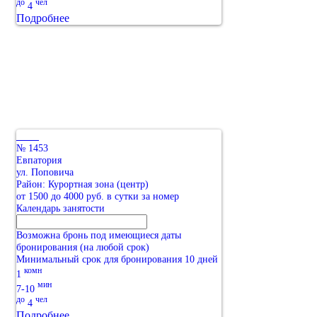
до
чел
4
Подробнее
№ 1453
Евпатория
ул. Поповича
Район: Курортная зона (центр)
от 1500 до 4000 руб. в сутки за номер
Календарь занятости
Возможна бронь под имеющиеся даты
бронирования (на любой срок)
Минимальный срок для бронирования 10 дней
комн
1
мин
7-10
до
чел
4
Подробнее