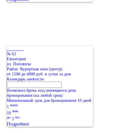
№ 62
Евпатория
ул. Поповича
Район: Курортная зона (центр)
от 1500 до 4000 руб. в сутки за дом
Календарь занятости
Возможна бронь под имеющиеся даты
бронирования (на любой срок)
Минимальный срок для бронирования 10 дней
комн
1
мин
10
до
чел
3
Подробнее