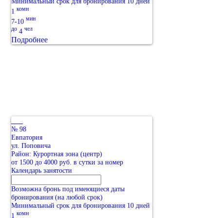
Минимальный срок для бронирования 10 дней
комн
1
мин
7-10
до
чел
4
Подробнее
№ 98
Евпатория
ул. Поповича
Район: Курортная зона (центр)
от 1500 до 4000 руб. в сутки за номер
Календарь занятости
Возможна бронь под имеющиеся даты
бронирования (на любой срок)
Минимальный срок для бронирования 10 дней
комн
1