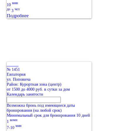
мин
10
до
чел
3
Подробнее
№ 1451
Евпатория
ул. Поповича
Район: Курортная зона (центр)
от 1500 до 4000 руб. в сутки за дом
Календарь занятости
Возможна бронь под имеющиеся даты
бронирования (на любой срок)
Минимальный срок для бронирования 10 дней
комн
1
мин
7-10