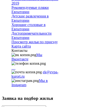
2019
Рекомендуемые пляжи
Евпатории
Детские развлечения в
Евпатории
Хорошие столовые в
Евпатории
Достопримечательности
Евпатории
Просмотр жилья по приезду
Карта сайта
Контакты
Мы
Вконтакте
+7
9782251001
ek@evpa-
kurort.ru
Мы в
Instagram
Заявка на подбор жилья