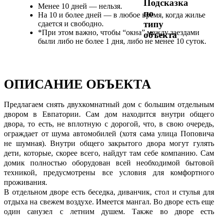
Менее 10 дней — нельзя.
На 10 и более дней — в любое время, когда жилье
сдается и свободно.
*При этом важно, чтобы “окна” между заездами
были либо не более 1 дня, либо не менее 10 суток.
ОПИСАНИЕ ОБЪЕКТА
Предлагаем снять двухкомнатный дом с большим отдельным
двором в Евпатории. Сам дом находится внутри общего
двора, то есть, не вплотную с дорогой, что, в свою очередь,
ограждает от шума автомобилей (хотя сама улица Поповича
не шумная). Внутри общего закрытого двора могут гулять
дети, которые, скорее всего, найдут там себе компанию. Сам
домик полностью оборудован всей необходимой бытовой
техникой, предусмотрены все условия для комфортного
проживания.
В отдельном дворе есть беседка, диванчик, стол и стулья для
отдыха на свежем воздухе. Имеется мангал. Во дворе есть еще
один санузел с летним душем. Также во дворе есть