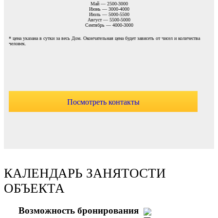
Май — 2500-3000
Июнь — 3000-4000
Июль — 5000-5500
Август — 5500-5000
Сентябрь — 4000-3000
* цена указана в сутки за весь Дом. Окончательная цена будет зависеть от чисел и количества
человек.
Посмотреть контакты
КАЛЕНДАРЬ ЗАНЯТОСТИ
ОБЪЕКТА
Возможность бронирования