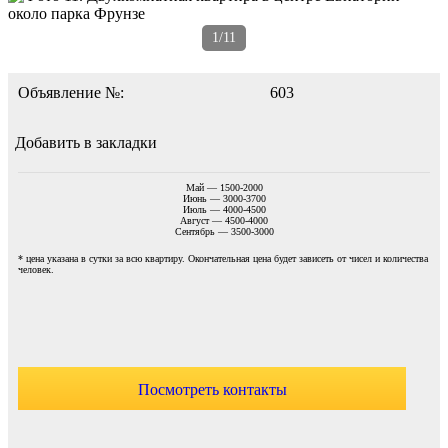
1/11
Объявление №:
603
Добавить в закладки
Май — 1500-2000
Июнь — 3000-3700
Июль — 4000-4500
Август — 4500-4000
Сентябрь — 3500-3000
* цена указана в сутки за всю квартиру. Окончательная цена будет зависеть от чисел и количества
человек.
Посмотреть контакты