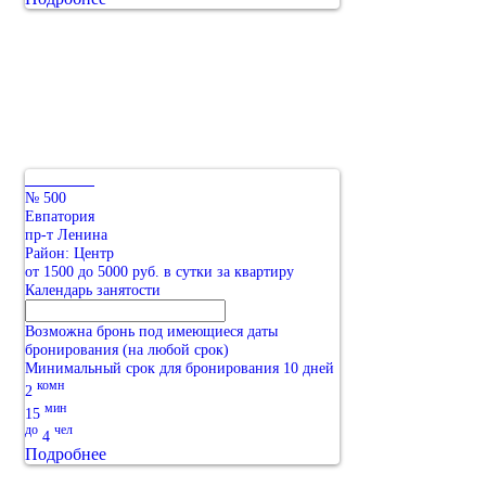
№ 500
Евпатория
пр-т Ленина
Район: Центр
от 1500 до 5000 руб. в сутки за квартиру
Календарь занятости
Возможна бронь под имеющиеся даты
бронирования (на любой срок)
Минимальный срок для бронирования 10 дней
комн
2
мин
15
до
чел
4
Подробнее