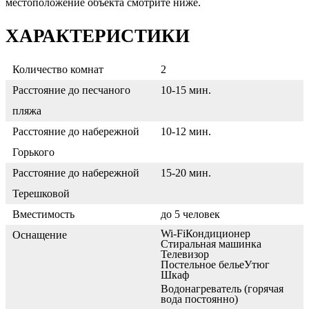
местоположение объекта смотрите ниже.
ХАРАКТЕРИСТИКИ
Количество комнат
2
Расстояние до песчаного
10-15 мин.
пляжа
Расстояние до набережной
10-12 мин.
Горького
Расстояние до набережной
15-20 мин.
Терешковой
Вместимость
до 5 человек
Wi-Fi
Кондиционер
Оснащение
Стиральная машинка
Телевизор
Постельное белье
Утюг
Шкаф
Водонагреватель (горячая
вода постоянно)