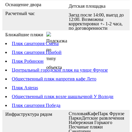
Оснащение двора
Детская площадка
Расчетный час
Заезд после 14:00, выезд до
12:00. Возможны
корректировки +- 1-2 часа,
по договоренности
Ближайшие пляжи
Пляж санатория Смена
Пляж санатория Прибой
Пляж Робинзон
Центральный городской пляж на улице Фрунзе
Общественный пляж напротив кафе Лето
Пляж Asteras
Общественный пляж возле шашлычной У Володи
Пляж санатория Победа
Столовая
Кафе
Парк Фрунзе
Инфраструктура рядом
Парки
Детские развлечения
Набережная Горького
Песчаные пляжи
Санатории