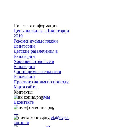
Полезная информация
Цены на жилье в Евпатории
2019
Рекомендуемые пляжи
Евпатории
Детские развлечения в
Евпатории
Хорошие столовые в
Евпатории
Достопримечательности
Евпатории
Просмотр жилья по приезду
Карта сайта
Контакты
Мы
Вконтакте
+7
9782251001
ek@evpa-
kurort.ru