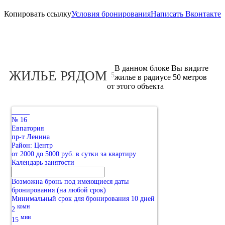
Копировать ссылку
Условия бронирования
Написать Вконтакте
В данном блоке Вы видите
ЖИЛЬЕ РЯДОМ
5
жилье в радиусе 50 метров
от этого объекта
№ 16
Евпатория
пр-т Ленина
Район: Центр
от 2000 до 5000 руб. в сутки за квартиру
Календарь занятости
Возможна бронь под имеющиеся даты
бронирования (на любой срок)
Минимальный срок для бронирования 10 дней
комн
2
мин
15