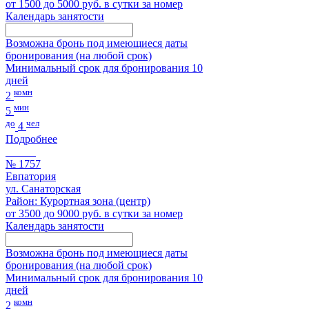
от 1500 до 5000 руб. в сутки за номер
Календарь занятости
Возможна бронь под имеющиеся даты
бронирования (на любой срок)
Минимальный срок для бронирования 10
дней
комн
2
мин
5
до
чел
4
Подробнее
№ 1757
Евпатория
ул. Санаторская
Район: Курортная зона (центр)
от 3500 до 9000 руб. в сутки за номер
Календарь занятости
Возможна бронь под имеющиеся даты
бронирования (на любой срок)
Минимальный срок для бронирования 10
дней
комн
2