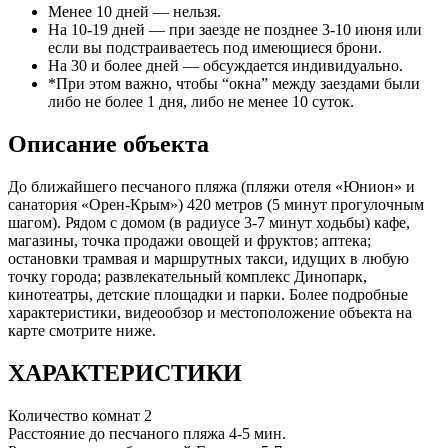
Менее 10 дней — нельзя.
На 10-19 дней — при заезде не позднее 3-10 июня или
если вы подстраиваетесь под имеющиеся брони.
На 30 и более дней — обсуждается индивидуально.
*При этом важно, чтобы “окна” между заездами были
либо не более 1 дня, либо не менее 10 суток.
Описание объекта
До ближайшего песчаного пляжа (пляжи отеля «Юнион» и
санатория «Орен-Крым») 420 метров (5 минут прогулочным
шагом). Рядом с домом (в радиусе 3-7 минут ходьбы) кафе,
магазины, точка продажи овощей и фруктов; аптека;
остановки трамвая и маршрутных такси, идущих в любую
точку города; развлекательный комплекс Динопарк,
кинотеатры, детские площадки и парки. Более подробные
характеристики, видеообзор и местоположение объекта на
карте смотрите ниже.
ХАРАКТЕРИСТИКИ
Количество комнат
2
Расстояние до песчаного пляжа
4-5 мин.