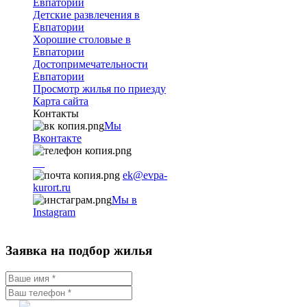
Евпатории
Детские развлечения в
Евпатории
Хорошие столовые в
Евпатории
Достопримечательности
Евпатории
Просмотр жилья по приезду
Карта сайта
Контакты
Мы
Вконтакте
+7
9782251001
ek@evpa-
kurort.ru
Мы в
Instagram
Заявка на подбор жилья