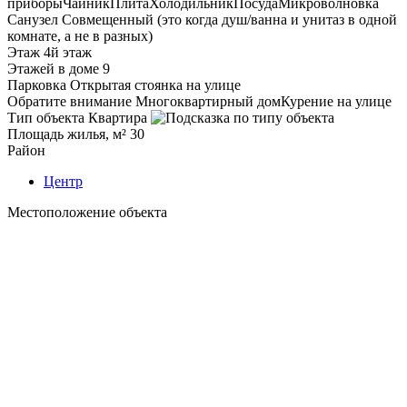
приборы
Чайник
Плита
Холодильник
Посуда
Микроволновка
Санузел
Совмещенный (это когда душ/ванна и унитаз в одной
комнате, а не в разных)
Этаж
4й этаж
Этажей в доме
9
Парковка
Открытая стоянка на улице
Обратите внимание
Многоквартирный дом
Курение на улице
Тип объекта
Квартира
Площадь жилья, м²
30
Район
Центр
Местоположение объекта