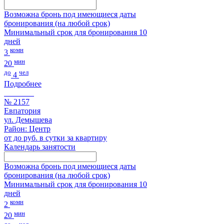
Возможна бронь под имеющиеся даты
бронирования (на любой срок)
Минимальный срок для бронирования 10
дней
комн
3
мин
20
до
чел
4
Подробнее
№ 2157
Евпатория
ул. Демышева
Район: Центр
от до руб. в сутки за квартиру
Календарь занятости
Возможна бронь под имеющиеся даты
бронирования (на любой срок)
Минимальный срок для бронирования 10
дней
комн
2
мин
20