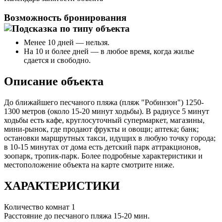
Возможность бронирования
Менее 10 дней — нельзя.
На 10 и более дней — в любое время, когда жилье
сдается и свободно.
Описание объекта
До ближайшего песчаного пляжа (пляж "Робинзон") 1250-
1300 метров (около 15-20 минут ходьбы). В радиусе 5 минут
ходьбы есть кафе, круглосуточный супермаркет, магазины,
мини-рынок, где продают фрукты и овощи; аптека; банк;
остановки маршрутных такси, идущих в любую точку города;
в 10-15 минутах от дома есть детский парк аттракционов,
зоопарк, тропик-парк. Более подробные характеристики и
местоположение объекта на карте смотрите ниже.
ХАРАКТЕРИСТИКИ
Количество комнат
1
Расстояние до песчаного пляжа
15-20 мин.