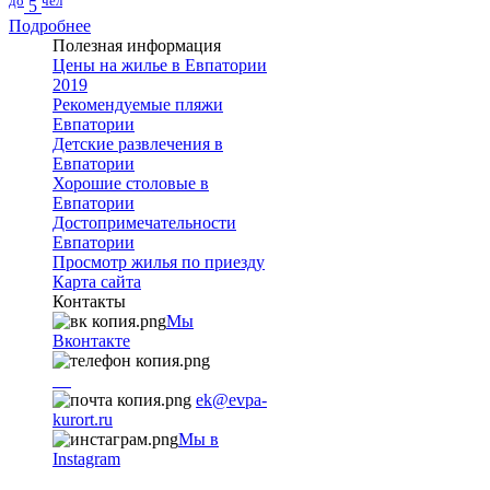
до
чел
5
Подробнее
Полезная информация
Цены на жилье в Евпатории
2019
Рекомендуемые пляжи
Евпатории
Детские развлечения в
Евпатории
Хорошие столовые в
Евпатории
Достопримечательности
Евпатории
Просмотр жилья по приезду
Карта сайта
Контакты
Мы
Вконтакте
+7
9782251001
ek@evpa-
kurort.ru
Мы в
Instagram