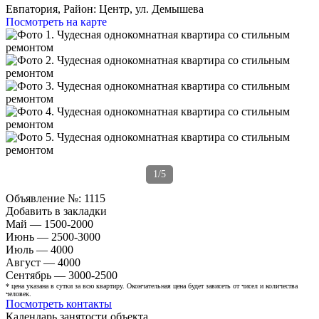
Евпатория,
Район: Центр, ул. Демышева
Посмотреть на карте
1/5
Объявление №:
1115
Добавить в закладки
Май — 1500-2000
Июнь — 2500-3000
Июль — 4000
Август — 4000
Сентябрь — 3000-2500
* цена указана в сутки за всю квартиру. Окончательная цена будет зависеть от чисел и количества
человек.
Посмотреть контакты
Календарь занятости объекта