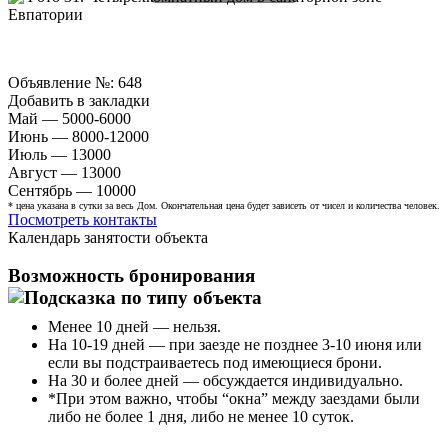
Объявление №:
648
Добавить в закладки
Май — 5000-6000
Июнь — 8000-12000
Июль — 13000
Август — 13000
Сентябрь — 10000
* цена указана в сутки за весь Дом. Окончательная цена будет зависеть от чисел и количества человек.
Посмотреть контакты
Календарь занятости объекта
Возможность бронирования
Менее 10 дней — нельзя.
На 10-19 дней — при заезде не позднее 3-10 июня или
если вы подстраиваетесь под имеющиеся брони.
На 30 и более дней — обсуждается индивидуально.
*При этом важно, чтобы “окна” между заездами были
либо не более 1 дня, либо не менее 10 суток.