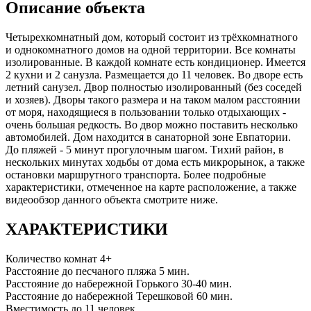
Описание объекта
Четырехкомнатный дом, который состоит из трёхкомнатного
и однокомнатного домов на одной территории. Все комнаты
изолированные. В каждой комнате есть кондиционер. Имеется
2 кухни и 2 санузла. Размещается до 11 человек. Во дворе есть
летний санузел. Двор полностью изолированный (без соседей
и хозяев). Дворы такого размера и на таком малом расстоянии
от моря, находящиеся в пользовании только отдыхающих -
очень большая редкость. Во двор можно поставить несколько
автомобилей. Дом находится в санаторной зоне Евпатории.
До пляжей - 5 минут прогулочным шагом. Тихий район, в
нескольких минутах ходьбы от дома есть микрорынок, а также
остановки маршрутного транспорта. Более подробные
характеристики, отмеченное на карте расположение, а также
видеообзор данного объекта смотрите ниже.
ХАРАКТЕРИСТИКИ
Количество комнат
4+
Расстояние до песчаного пляжа
5 мин.
Расстояние до набережной Горького
30-40 мин.
Расстояние до набережной Терешковой
60 мин.
Вместимость
до 11 человек