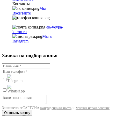
Контакты
Мы
Вконтакте
+7
9782251001
ek@evpa-
kurort.ru
Мы в
Instagram
Заявка на подбор жилья
Защищено reCAPTCHA
и
Конфиденциальность
Условия использования