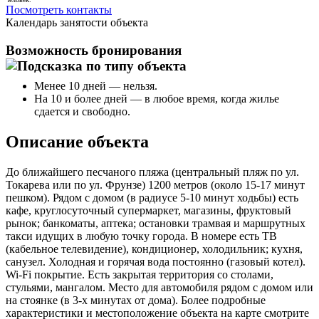
Посмотреть контакты
Календарь занятости объекта
Возможность бронирования
Менее 10 дней — нельзя.
На 10 и более дней — в любое время, когда жилье
сдается и свободно.
Описание объекта
До ближайшего песчаного пляжа (центральный пляж по ул.
Токарева или по ул. Фрунзе) 1200 метров (около 15-17 минут
пешком). Рядом с домом (в радиусе 5-10 минут ходьбы) есть
кафе, круглосуточный супермаркет, магазины, фруктовый
рынок; банкоматы, аптека; остановки трамвая и маршрутных
такси идущих в любую точку города. В номере есть ТВ
(кабельное телевидение), кондиционер, холодильник; кухня,
санузел. Холодная и горячая вода постоянно (газовый котел).
Wi-Fi покрытие. Есть закрытая территория со столами,
стульями, мангалом. Место для автомобиля рядом с домом или
на стоянке (в 3-х минутах от дома). Более подробные
характеристики и местоположение объекта на карте смотрите