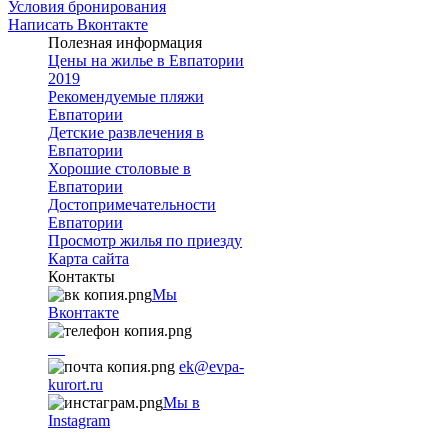
Условия бронирования
Написать Вконтакте
Полезная информация
Цены на жилье в Евпатории
2019
Рекомендуемые пляжи
Евпатории
Детские развлечения в
Евпатории
Хорошие столовые в
Евпатории
Достопримечательности
Евпатории
Просмотр жилья по приезду
Карта сайта
Контакты
Мы
Вконтакте
+7
9782251001
ek@evpa-
kurort.ru
Мы в
Instagram