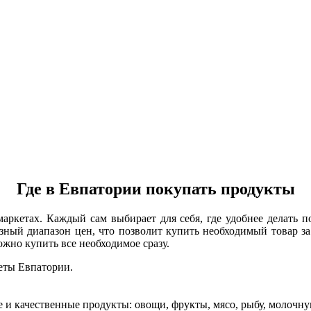
Где в Евпатории покупать продукты
аркетах. Каждый сам выбирает для себя, где удобнее делать 
азный диапазон цен, что позволит купить необходимый товар за
жно купить все необходимое сразу.
еты Евпатории.
 и качественные продукты: овощи, фрукты, мясо, рыбу, молочну