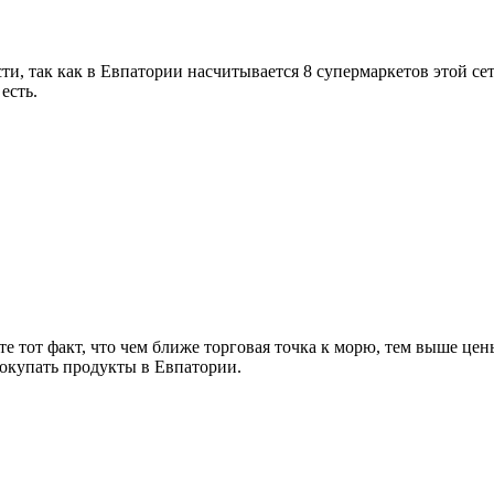
ти, так как в Евпатории насчитывается 8 супермаркетов этой сет
есть.
е тот факт, что чем ближе торговая точка к морю, тем выше цен
покупать продукты в Евпатории.