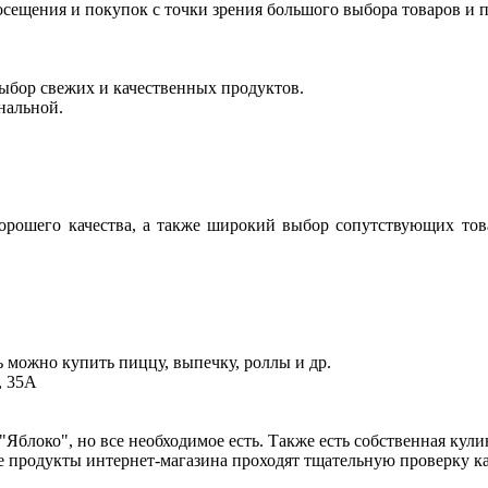
осещения и покупок с точки зрения большого выбора товаров и
выбор свежих и качественных продуктов.
нальной.
рошего качества, а также широкий выбор сопутствующих това
ь можно купить пиццу, выпечку, роллы и др.
, 35А
"Яблоко", но все необходимое есть. Также есть собственная кули
се продукты интернет-магазина проходят тщательную проверку ка