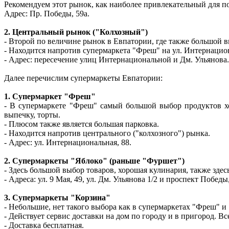
Рекомендуем этот рынок, как наиболее привлекательный для п
Адрес: Пр. Победы, 59а.
2. Центральный рынок ("Колхозный")
- Второй по величине рынок в Евпатории, где также большой 
- Находится напротив супермаркета "Фреш" на ул. Интернацио
- Адрес: пересечение улиц Интернациональной и Дм. Ульянова.
Далее перечислим супермаркеты Евпатории:
1. Супермаркет "Фреш"
- В супермаркете "Фреш" самый большой выбор продуктов хо
выпечку, торты.
- Плюсом также является большая парковка.
- Находится напротив центрального ("колхозного") рынка.
- Адрес: ул. Интернациональная, 88.
2. Супермаркеты "Яблоко" (раньше "Фуршет")
- Здесь большой выбор товаров, хорошая кулинария, также здес
- Адреса: ул. 9 Мая, 49, ул. Дм. Ульянова 1/2 и проспект Победы
3. Супермаркеты "Корзина"
- Небольшие, нет такого выбора как в супермаркетах "Фреш" и 
- Действует сервис доставки на дом по городу и в пригород. В
- Доставка бесплатная.