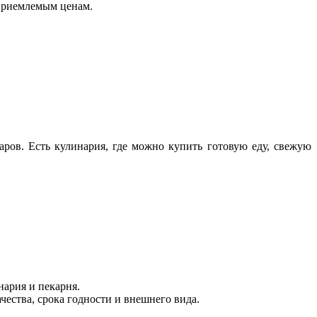
 приемлемым ценам.
ров. Есть кулинария, где можно купить готовую еду, свежую
нария и пекарня.
чества, срока годности и внешнего вида.