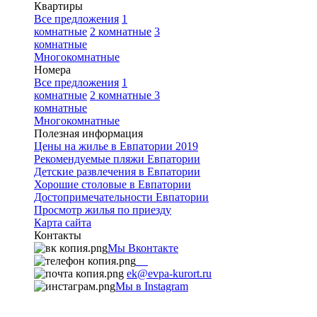
Квартиры
Все предложения
1
комнатные
2 комнатные
3
комнатные
Многокомнатные
Номера
Все предложения
1
комнатные
2 комнатные
3
комнатные
Многокомнатные
Полезная информация
Цены на жилье в Евпатории 2019
Рекомендуемые пляжи Евпатории
Детские развлечения в Евпатории
Хорошие столовые в Евпатории
Достопримечательности Евпатории
Просмотр жилья по приезду
Карта сайта
Контакты
Мы Вконтакте
+7
9782251001
ek@evpa-kurort.ru
Мы в Instagram