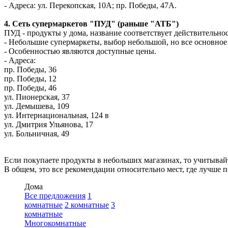
- Адреса: ул. Перекопская, 10А; пр. Победы, 47А.
4. Сеть супермаркетов "ПУД" (раньше "АТБ")
ПУД - продукты у дома, название соответствует действительнос
- Небольшие супермаркеты, выбор небольшой, но все основное 
- Особенностью являются доступные цены.
- Адреса:
пр. Победы, 36
пр. Победы, 12
пр. Победы, 46
ул. Пионерская, 37
ул. Демышева, 109
ул. Интернациональная, 124 в
ул. Дмитрия Ульянова, 17
ул. Больничная, 49
Если покупаете продукты в небольших магазинах, то учитывайт
В общем, это все рекомендации относительно мест, где лучше 
Дома
Все предложения
1
комнатные
2 комнатные
3
комнатные
Многокомнатные